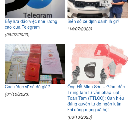
Bẫy lừa đảo“việc nhẹ lương
Biển số xe định danh là gì?
cao”qua Telegram
(14/07/2023)
(06/07/2023)
Cách 'đọc vị' sổ đỏ giả?
Ông Hồ Minh Sơn – Giám đốc
Trung tâm tư vấn pháp luật
(01/10/2023)
Toàn Tâm (TTLCC): Cần hiểu
đúng quyền tự do ngôn luận
khi dùng mạng xã hội
(06/10/2023)