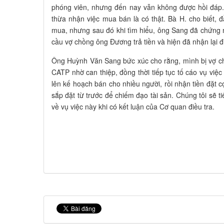
phóng viên, nhưng đến nay vẫn không được hồi đáp. 
thừa nhận việc mua bán là có thật. Bà H. cho biết, 
mua, nhưng sau đó khi tìm hiểu, ông Sang đã chứng 
cầu vợ chồng ông Đương trả tiền và hiện đã nhận lại đ
Ông Huỳnh Văn Sang bức xúc cho rằng, mình bị vợ c
CATP nhờ can thiệp, đồng thời tiếp tục tố cáo vụ vi
lên kế hoạch bán cho nhiều người, rồi nhận tiền đặt c
sắp đặt từ trước để chiếm đạo tài sản. Chúng tôi sẽ t
về vụ việc này khi có kết luận của Cơ quan điều tra.