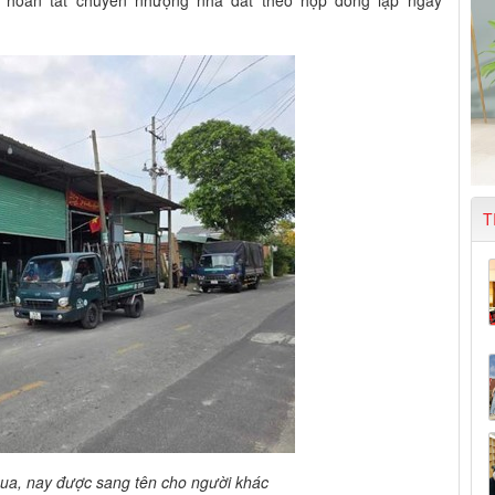
 hoàn tất chuyển nhượng nhà đất theo hợp đồng lập ngày
T
ua, nay được sang tên cho người khác