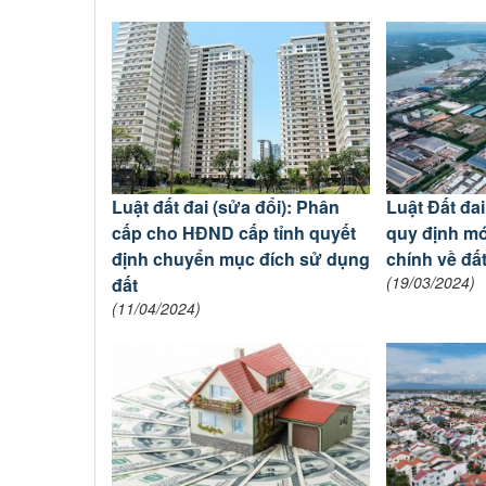
Luật đất đai (sửa đổi): Phân
Luật Đất đa
cấp cho HĐND cấp tỉnh quyết
quy định mới
định chuyển mục đích sử dụng
chính về đất
(19/03/2024)
đất
(11/04/2024)