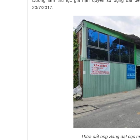
Đương làm thủ tục gia hạn quyền sử dụng đất để
20/7/2017.
Thửa đất ông Sang đặt cọc m