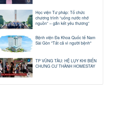
Học viện Tư pháp: Tổ chức
chương trình “uống nước nhớ
nguồn” – gắn kết yêu thương”
Bệnh viện Đa Khoa Quốc tế Nam
Sài Gòn "Tất cả vì người bệnh"
TP VŨNG TÀU: HỆ LỤY KHI BIẾN
CHƯNG CƯ THÀNH HOMESTAY