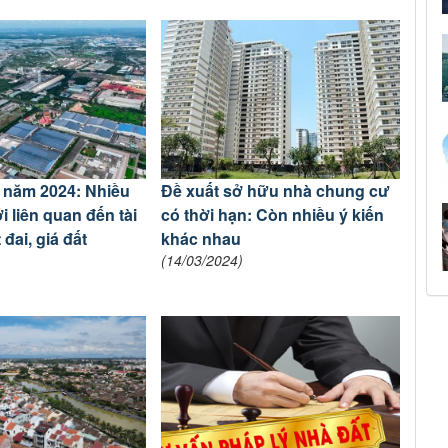
i năm 2024: Nhiều
Đề xuất sở hữu nhà chung cư
 liên quan đến tài
có thời hạn: Còn nhiều ý kiến
 đai, giá đất
khác nhau
(14/03/2024)