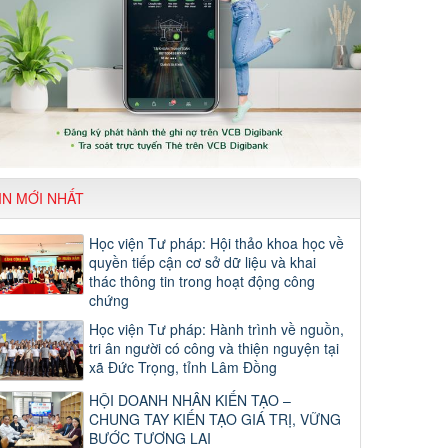
IN MỚI NHẤT
Học viện Tư pháp: Hội thảo khoa học về
quyền tiếp cận cơ sở dữ liệu và khai
thác thông tin trong hoạt động công
chứng
Học viện Tư pháp: Hành trình về nguồn,
tri ân người có công và thiện nguyện tại
xã Đức Trọng, tỉnh Lâm Đồng
HỘI DOANH NHÂN KIẾN TẠO –
CHUNG TAY KIẾN TẠO GIÁ TRỊ, VỮNG
BƯỚC TƯƠNG LAI