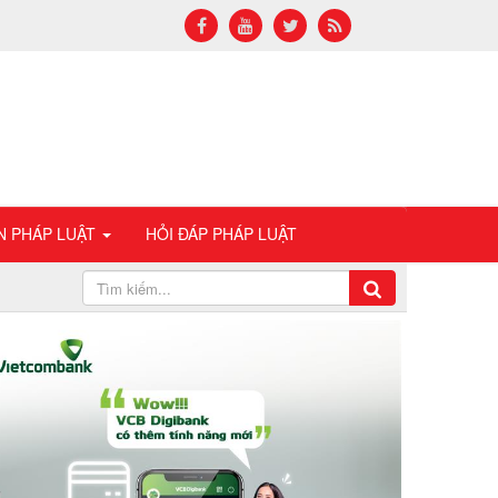
N PHÁP LUẬT
HỎI ĐÁP PHÁP LUẬT