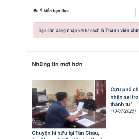
Ý kiến bạn đọc
Bạn cần đăng nhập với tư cách là
Thành viên chí
Những tin mới hơn
Cựu phó chủ
nhận sai tr
thành tư'
(19/07/2025)
Chuyện hi hữu tại Tân Châu,