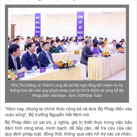
Phó Thủ tướng Lê Thành Long đã dự Hội nghị tổng kết nhiệm vụ hệ
thống hóa văn bản quy phạm pháp luật kỳ 2019-2023 và công bố Bộ
Pháp điển Việt Nam - Ảnh: VGP/Đức Tuân
"Hôm nay, chúng ta chính thức công bố và đưa Bộ Pháp điển vào
cuộc sống", Bộ trưởng Nguyễn Hải Ninh nói.
Bộ Pháp điển có vai trò, ý nghĩa, giá trị thiết thực trong việc bảo
đảm tính công khai, minh bạch, dễ tiếp cận, dễ tra cứu của các
quy định pháp luật; đồng thời, thông qua việc hỗ trợ các cá nhân,