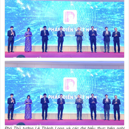
Phó Thủ tướng Lê Thành Long và các đại biểu thực hiện nghi