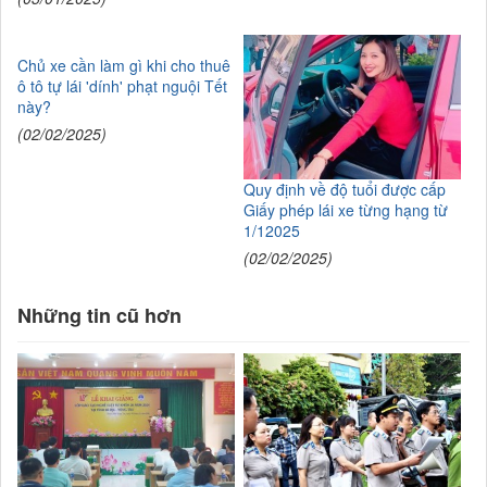
Chủ xe cần làm gì khi cho thuê
ô tô tự lái 'dính' phạt nguội Tết
này?
(02/02/2025)
Quy định về độ tuổi được cấp
Giấy phép lái xe từng hạng từ
1/12025
(02/02/2025)
Những tin cũ hơn