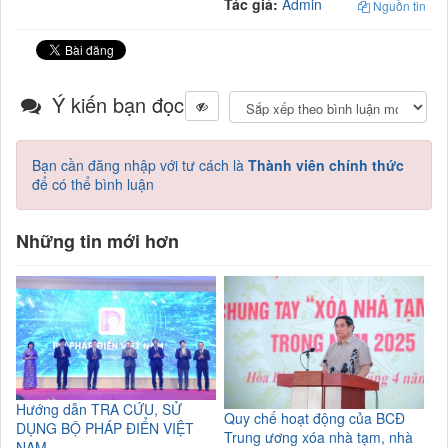
Tác giả:
Admin
Nguồn tin
Ý kiến bạn đọc
Bạn cần đăng nhập với tư cách là
Thành viên chính thức
để có thể bình luận
Những tin mới hơn
Hướng dẫn TRA CỨU, SỬ
Quy chế hoạt động của BCĐ
DỤNG BỘ PHÁP ĐIỂN VIỆT
Trung ương xóa nhà tạm, nhà
NAM