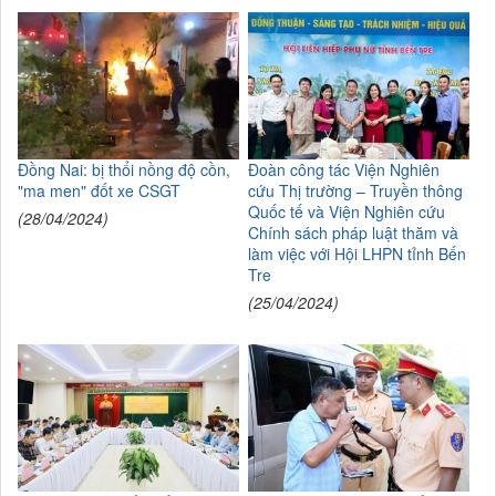
Đồng Nai: bị thổi nồng độ cồn,
Đoàn công tác Viện Nghiên
"ma men" đốt xe CSGT
cứu Thị trường – Truyền thông
Quốc tế và Viện Nghiên cứu
(28/04/2024)
Chính sách pháp luật thăm và
làm việc với Hội LHPN tỉnh Bến
Tre
(25/04/2024)