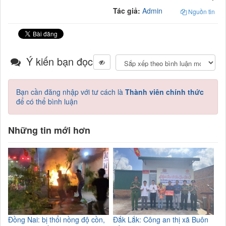
Tác giả:
Admin
Nguồn tin
Ý kiến bạn đọc
Bạn cần đăng nhập với tư cách là
Thành viên chính thức
để có thể bình luận
Những tin mới hơn
Đồng Nai: bị thổi nồng độ cồn,
Đắk Lắk: Công an thị xã Buôn