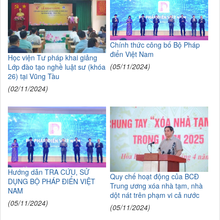
Chính thức công bố Bộ Pháp
điển Việt Nam
Học viện Tư pháp khai giảng
(05/11/2024)
Lớp đào tạo nghề luật sư (khóa
26) tại Vũng Tàu
(02/11/2024)
Hướng dẫn TRA CỨU, SỬ
Quy chế hoạt động của BCĐ
DỤNG BỘ PHÁP ĐIỂN VIỆT
Trung ương xóa nhà tạm, nhà
NAM
dột nát trên phạm vi cả nước
(05/11/2024)
(05/11/2024)