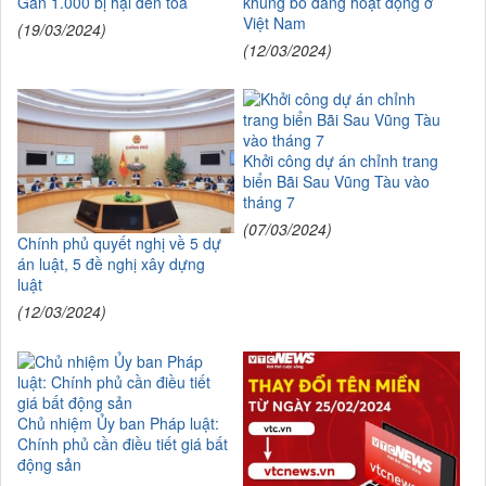
Gần 1.000 bị hại đến tòa
khủng bố đang hoạt động ở
Việt Nam
(19/03/2024)
(12/03/2024)
Khởi công dự án chỉnh trang
biển Bãi Sau Vũng Tàu vào
tháng 7
(07/03/2024)
Chính phủ quyết nghị về 5 dự
án luật, 5 đề nghị xây dựng
luật
(12/03/2024)
Chủ nhiệm Ủy ban Pháp luật:
Chính phủ cần điều tiết giá bất
động sản