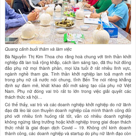
Quang cảnh buổi thăm và làm việc
Bà Nguyễn Thị Kim Thoa cho rằng hoà chung với tinh thần khởi
nghiệp đã lan toả rộng khắp, cách làm sáng tạo, đã thu hút đông
đảo phụ nữ mọi thành phần, mọi lứa tuổi ở rất nhiều lĩnh vực,
ngành nghề tham gia. Tinh thần khởi nghiệp lan toả mạnh mẽ
trong phụ nữ cả nước nói chung, tỉnh Bến Tre nói riêng khẳng
định sự đam mê, khát khao đổi mới sáng tạo của phụ nữ Việt
Nam. Phụ nữ đóng vai trò rất to lớn trong việc giải quyết các
thách thức xã hội…
Có thể thấy, vai trò và các doanh nghiệp khởi nghiệp do nữ lãnh
đạo đã lèo lái con thuyền doanh nghiệp của mình thành công đối
phó với nhiều tình huống rất tốt, vẫn có nhiều doanh nghiệp
không ngừng tăng trưởng hoặc khởi nghiệp trong giai đoạn thách
thức nhất là giai đoạn dịch Covid – 19. Không chỉ kinh doanh
thành công, các doanh nghiệp và startup do phụ nữ lãnh đạo còn