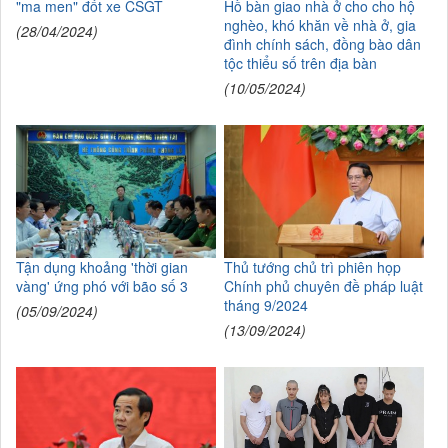
"ma men" đốt xe CSGT
Hồ bàn giao nhà ở cho cho hộ
nghèo, khó khăn về nhà ở, gia
(28/04/2024)
đình chính sách, đồng bào dân
tộc thiểu số trên địa bàn
(10/05/2024)
Tận dụng khoảng 'thời gian
Thủ tướng chủ trì phiên họp
vàng' ứng phó với bão số 3
Chính phủ chuyên đề pháp luật
tháng 9/2024
(05/09/2024)
(13/09/2024)