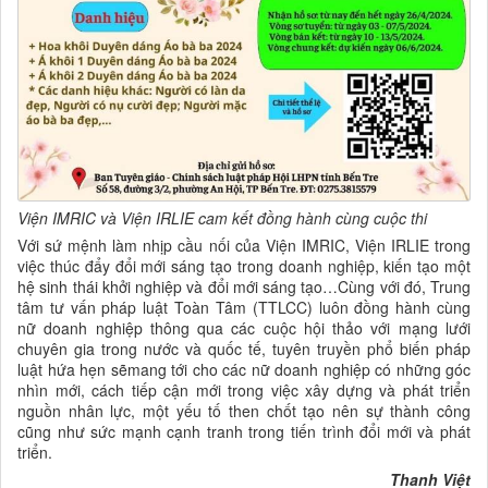
Viện IMRIC và Viện IRLIE cam kết đồng hành cùng cuộc thi
Với sứ mệnh làm nhịp cầu nối của Viện IMRIC, Viện IRLIE trong
việc thúc đẩy đổi mới sáng tạo trong doanh nghiệp, kiến tạo một
hệ sinh thái khởi nghiệp và đổi mới sáng tạo…Cùng với đó, Trung
tâm tư vấn pháp luật Toàn Tâm (TTLCC) luôn đồng hành cùng
nữ doanh nghiệp thông qua các cuộc hội thảo với mạng lưới
chuyên gia trong nước và quốc tế, tuyên truyền phổ biến pháp
luật hứa hẹn sẽmang tới cho các nữ doanh nghiệp có những góc
nhìn mới, cách tiếp cận mới trong việc xây dựng và phát triển
nguồn nhân lực, một yếu tố then chốt tạo nên sự thành công
cũng như sức mạnh cạnh tranh trong tiến trình đổi mới và phát
triển.
Thanh Việt