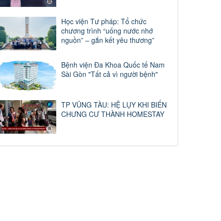
Học viện Tư pháp: Tổ chức
chương trình “uống nước nhớ
nguồn” – gắn kết yêu thương”
Bệnh viện Đa Khoa Quốc tế Nam
Sài Gòn "Tất cả vì người bệnh"
TP VŨNG TÀU: HỆ LỤY KHI BIẾN
CHƯNG CƯ THÀNH HOMESTAY