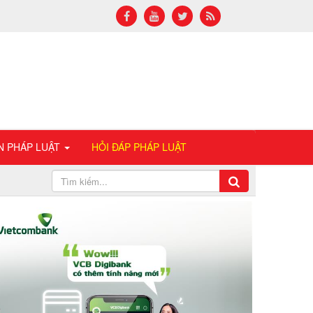
N PHÁP LUẬT
HỎI ĐÁP PHÁP LUẬT