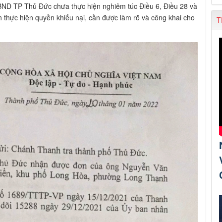
 UBND TP Thủ Đức chưa thực hiện nghiêm túc Điều 6, Điều 28 và
n thực hiện quyền khiếu nại, cần được làm rõ và công khai cho
T