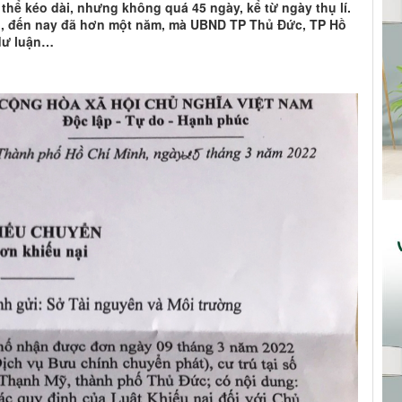
ó thể kéo dài, nhưng không quá 45 ngày, kể từ ngày thụ lí.
g, đến nay đã hơn một năm, mà UBND TP Thủ Đức, TP Hồ
 dư luận…