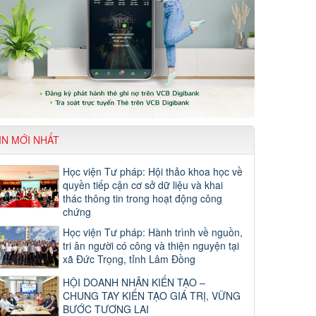
IN MỚI NHẤT
Học viện Tư pháp: Hội thảo khoa học về
quyền tiếp cận cơ sở dữ liệu và khai
thác thông tin trong hoạt động công
chứng
Học viện Tư pháp: Hành trình về nguồn,
tri ân người có công và thiện nguyện tại
xã Đức Trọng, tỉnh Lâm Đồng
HỘI DOANH NHÂN KIẾN TẠO –
CHUNG TAY KIẾN TẠO GIÁ TRỊ, VỮNG
BƯỚC TƯƠNG LAI