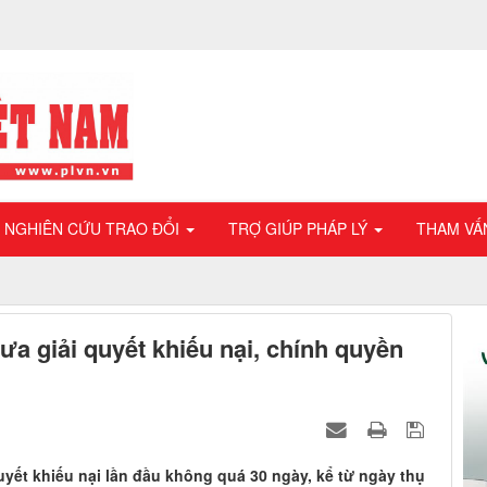
NGHIÊN CỨU TRAO ĐỔI
TRỢ GIÚP PHÁP LÝ
THAM VẤ
a giải quyết khiếu nại, chính quyền
uyết khiếu nại lần đầu không quá 30 ngày, kể từ ngày thụ