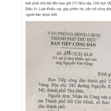
biết phải chờ đợi đến bao giờ (!?) Như vậy, Chủ tịch
Điều 31 Luật Khiếu nại, gây phiền hà, cản trở công dâ
người dân được biết.