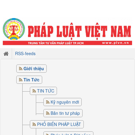
RSS-feeds
Giới thiệu
Tin Tức
TIN TỨC
Kỷ nguyên mới
Bản tin tư pháp
PHỔ BIẾN PHÁP LUẬT