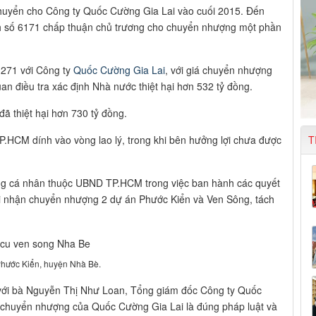
huyển cho Công ty Quốc Cường Gia Lai vào cuối 2015. Đến
 số 6171 chấp thuận chủ trương cho chuyển nhượng một phần
 271 với Công ty
Quốc Cường Gia Lai
, với giá chuyển nhượng
an điều tra xác định Nhà nước thiệt hại hơn 532 tỷ đồng.
ã thiệt hại hơn 730 tỷ đồng.
P.HCM dính vào vòng lao lý, trong khi bên hưởng lợi chưa được
T
từng cá nhân thuộc UBND TP.HCM trong việc ban hành các quyết
hi nhận chuyển nhượng 2 dự án Phước Kiển và Ven Sông, tách
Phước Kiển, huyện Nhà Bè.
c với bà Nguyễn Thị Như Loan, Tổng giám đốc Công ty Quốc
ận chuyển nhượng của Quốc Cường Gia Lai là đúng pháp luật và