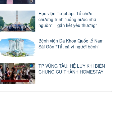
Học viện Tư pháp: Tổ chức
chương trình “uống nước nhớ
nguồn” – gắn kết yêu thương”
Bệnh viện Đa Khoa Quốc tế Nam
Sài Gòn "Tất cả vì người bệnh"
TP VŨNG TÀU: HỆ LỤY KHI BIẾN
CHƯNG CƯ THÀNH HOMESTAY