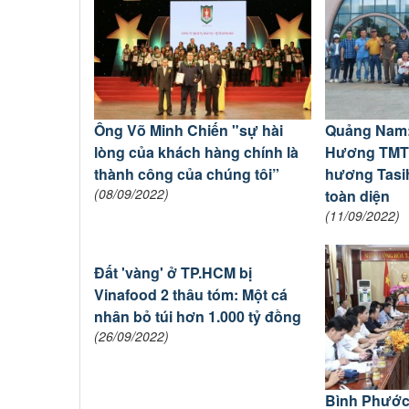
Ông Võ Minh Chiến "sự hài
Quảng Nam:
lòng của khách hàng chính là
Hương TMT
thành công của chúng tôi”
hương Tasih
(08/09/2022)
toàn diện
(11/09/2022)
Đất 'vàng' ở TP.HCM bị
Vinafood 2 thâu tóm: Một cá
nhân bỏ túi hơn 1.000 tỷ đồng
(26/09/2022)
Bình Phước: