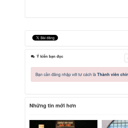
Ý kiến bạn đọc
Bạn cần đăng nhập với tư cách là
Thành viên chí
Những tin mới hơn