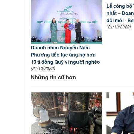
Lễ công bố 
nhất – Doan
đổi mới - B
(21/10/2022)
Doanh nhân Nguyễn Nam
Phương tiếp tục ủng hộ hơn
13 tỉ đồng Quỹ vì người nghèo
(21/10/2022)
Những tin cũ hơn