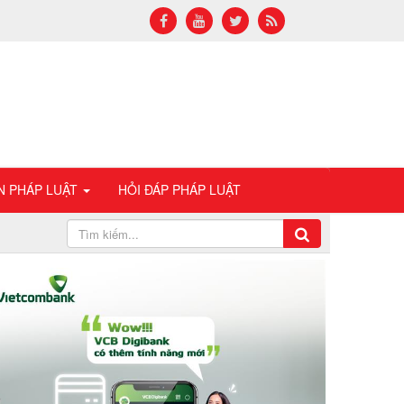
N PHÁP LUẬT
HỎI ĐÁP PHÁP LUẬT