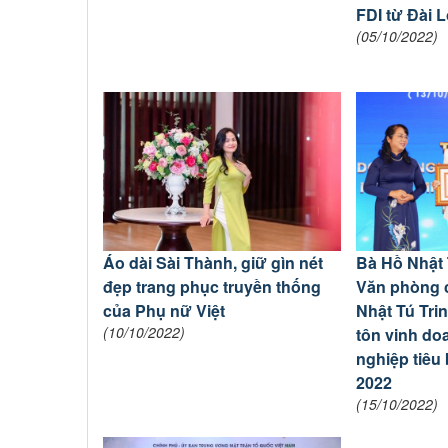
FDI từ Đài 
(05/10/2022)
Áo dài Sài Thành, giữ gìn nét
Bà Hồ Nhật 
đẹp trang phục truyền thống
Văn phòng 
của Phụ nữ Việt
Nhật Tú Tri
(10/10/2022)
tôn vinh do
nghiệp tiêu
2022
(15/10/2022)