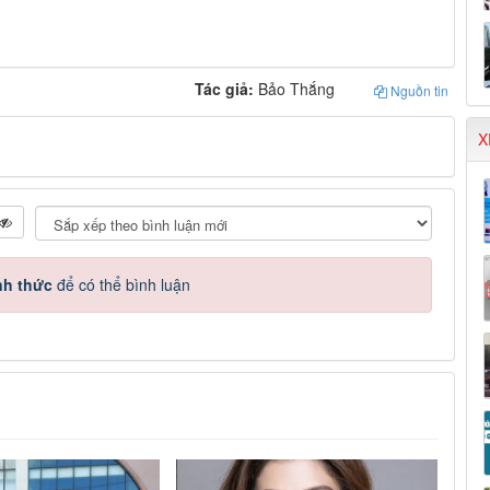
Tác giả:
Bảo Thắng
Nguồn tin
X
nh thức
để có thể bình luận