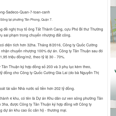
 Sông tại phường Tân Phong, Quận 7.
g đề nghị truy tố ông Tất Thành Cang, cựu Phó Bí thư Thường
vụ sai phạm trong chuyển nhượng đất công.
có diện tích hơn 32ha. Tháng 8/2016, Công ty Quốc Cường
 xin nhận chuyển nhượng 100% dự án. Công ty Tân Thuận sau đó
1,95 triệu đồng/m2, theo tỷ lệ 30 - 70%.
y Tân Thuận ký hợp đồng số 203 và 3 phụ lục kèm theo,
 tỷ đồng cho Công ty Quốc Cường Gia Lai (do bà Nguyễn Thị
oát tài sản Nhà nước số tiền hơn 202 tỷ đồng.
 thành 4 khu, có tên là Dự án Khu dân cư ven sông phường Tân
n 3ha, được Công ty Tân Thuận ký hợp đồng với Công ty
ng dự án khu cao ốc căn hộ - thương mại.