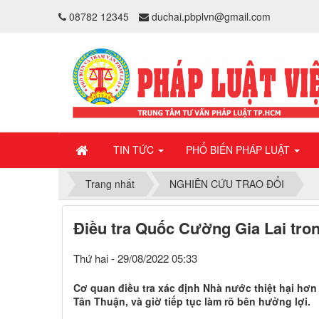
08782 12345
duchai.pbplvn@gmail.com
TIN TỨC
PHỔ BIẾN PHÁP LUẬT
Trang nhất
NGHIÊN CỨU TRAO ĐỔI
Điều tra Quốc Cường Gia Lai tron
Thứ hai - 29/08/2022 05:33
Cơ quan điều tra xác định Nhà nước thiệt hại hơ
Tân Thuận, và giờ tiếp tục làm rõ bên hưởng lợi.