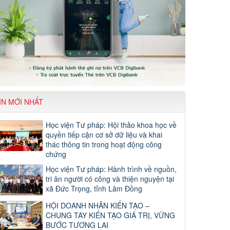
IN MỚI NHẤT
Học viện Tư pháp: Hội thảo khoa học về
quyền tiếp cận cơ sở dữ liệu và khai
thác thông tin trong hoạt động công
chứng
Học viện Tư pháp: Hành trình về nguồn,
tri ân người có công và thiện nguyện tại
xã Đức Trọng, tỉnh Lâm Đồng
HỘI DOANH NHÂN KIẾN TẠO –
CHUNG TAY KIẾN TẠO GIÁ TRỊ, VỮNG
BƯỚC TƯƠNG LAI