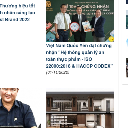
Thương hiệu tốt
h nhân sáng tạo
est Brand 2022
Việt Nam Quốc Yến đạt chứng
nhận "Hệ thống quản lý an
toàn thực phẩm - ISO
22000:2018 & HACCP CODEX"
(01/11/2022)