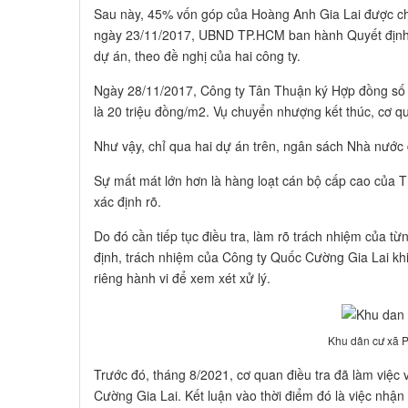
Sau này, 45% vốn góp của Hoàng Anh Gia Lai được c
ngày 23/11/2017, UBND TP.HCM ban hành Quyết định
dự án, theo đề nghị của hai công ty.
Ngày 28/11/2017, Công ty Tân Thuận ký Hợp đồng số
là 20 triệu đồng/m2. Vụ chuyển nhượng kết thúc, cơ qu
Như vậy, chỉ qua hai dự án trên, ngân sách Nhà nước đ
Sự mất mát lớn hơn là hàng loạt cán bộ cấp cao của T
xác định rõ.
Do đó cần tiếp tục điều tra, làm rõ trách nhiệm của 
định, trách nhiệm của Công ty Quốc Cường Gia Lai k
riêng hành vi để xem xét xử lý.
Khu dân cư xã 
Trước đó, tháng 8/2021, cơ quan điều tra đã làm việ
Cường Gia Lai. Kết luận vào thời điểm đó là việc nh