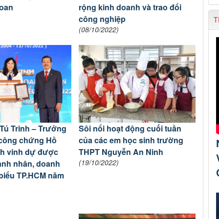
Loan
rộng kinh doanh và trao đổi
công nghiệp
T
(08/10/2022)
Tú Trinh – Trưởng
Sôi nổi hoạt động cuối tuần
công chứng Hồ
của các em học sinh trường
nh vinh dự được
THPT Nguyễn An Ninh
(19/10/2022)
anh nhân, doanh
 biểu TP.HCM năm