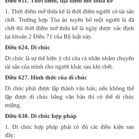
Điều 611. Thời điểm, địa điểm mở thừa kế
1. Thời điểm mở thừa kế là thời điểm người có tài sản
chết. Trường hợp Tòa án tuyên bố một người là đã
chết thì thời điểm mở thừa kế là ngày được xác định
tại khoản 2 Điều 71 của Bộ luật này.
Điều 624. Di chúc
Di chúc là sự thể hiện ý chí của cá nhân nhằm chuyển
tài sản của mình cho người khác sau khi chết.
Điều 627. Hình thức của di chúc
Di chúc phải được lập thành văn bản; nếu không thể
lập được di chúc bằng văn bản thì có thể di chúc
miệng.
Điều 630. Di chúc hợp pháp
1. Di chúc hợp pháp phải có đủ các điều kiện sau
đây: