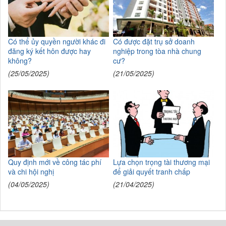
Có thể ủy quyền người khác đi
Có được đặt trụ sở doanh
đăng ký kết hôn được hay
nghiệp trong tòa nhà chung
không?
cư?
(25/05/2025)
(21/05/2025)
Quy định mới về công tác phí
Lựa chọn trọng tài thương mại
và chi hội nghị
để giải quyết tranh chấp
(04/05/2025)
(21/04/2025)