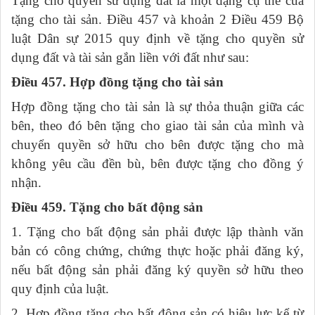
Tặng cho quyền sử dụng đất là một dạng cụ thể của
tặng cho tài sản. Điều 457 và khoản 2 Điều 459 Bộ
luật Dân sự 2015 quy định về tặng cho quyền sử
dụng đất và tài sản gắn liền với đất như sau:
Điều 457. Hợp đồng tặng cho tài sản
Hợp đồng tặng cho tài sản là sự thỏa thuận giữa các
bên, theo đó bên tặng cho giao tài sản của mình và
chuyển quyền sở hữu cho bên được tặng cho mà
không yêu cầu đền bù, bên được tặng cho đồng ý
nhận.
Điều 459. Tặng cho bất động sản
1. Tặng cho bất động sản phải được lập thành văn
bản có công chứng, chứng thực hoặc phải đăng ký,
nếu bất động sản phải đăng ký quyền sở hữu theo
quy định của luật.
2. Hợp đồng tặng cho bất động sản có hiệu lực kể từ