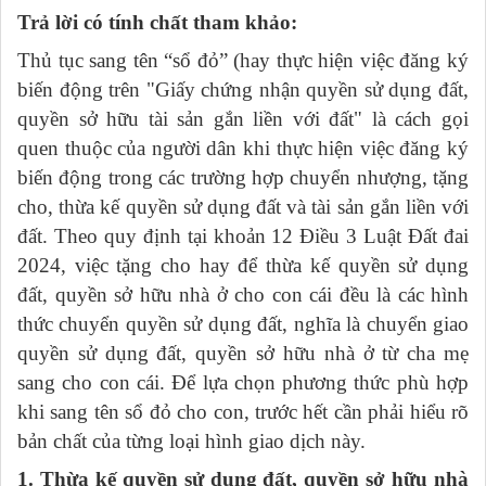
Trả lời có tính chất tham khảo:
Thủ tục sang tên “sổ đỏ” (hay thực hiện việc đăng ký
biến động trên "Giấy chứng nhận quyền sử dụng đất,
quyền sở hữu tài sản gắn liền với đất" là cách gọi
quen thuộc của người dân khi thực hiện việc đăng ký
biến động trong các trường hợp chuyển nhượng, tặng
cho, thừa kế quyền sử dụng đất và tài sản gắn liền với
đất. Theo quy định tại khoản 12 Điều 3 Luật Đất đai
2024, việc tặng cho hay để thừa kế quyền sử dụng
đất, quyền sở hữu nhà ở cho con cái đều là các hình
thức chuyển quyền sử dụng đất, nghĩa là chuyển giao
quyền sử dụng đất, quyền sở hữu nhà ở từ cha mẹ
sang cho con cái. Để lựa chọn phương thức phù hợp
khi sang tên sổ đỏ cho con, trước hết cần phải hiểu rõ
bản chất của từng loại hình giao dịch này.
1. Thừa kế quyền sử dụng đất, quyền sở hữu nhà