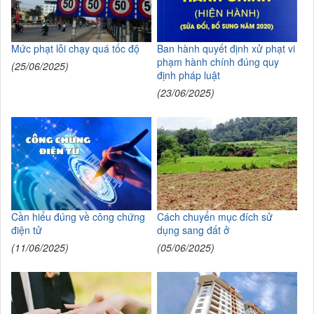
Mức phạt lỗi chạy quá tốc độ
Ban hành quyết định xử phạt vi
phạm hành chính đúng quy
(25/06/2025)
định pháp luật
(23/06/2025)
Cần hiểu đúng về công chứng
Cách chuyển mục đích sử
điện tử
dụng sang đất ở
(11/06/2025)
(05/06/2025)