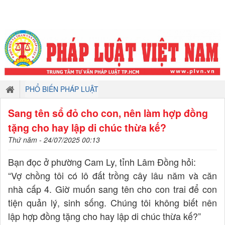
PHỔ BIẾN PHÁP LUẬT
Sang tên sổ đỏ cho con, nên làm hợp đồng
tặng cho hay lập di chúc thừa kế?
Thứ năm - 24/07/2025 00:13
Bạn đọc ở phường Cam Ly, tỉnh Lâm Đồng hỏi:
“Vợ chồng tôi có lô đất trồng cây lâu năm và căn
nhà cấp 4. Giờ muốn sang tên cho con trai để con
tiện quản lý, sinh sống. Chúng tôi không biết nên
lập hợp đồng tặng cho hay lập di chúc thừa kế?”