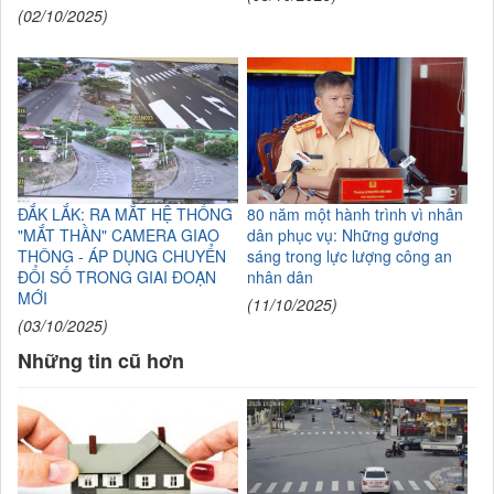
(02/10/2025)
ĐẮK LẮK: RA MẮT HỆ THỐNG
80 năm một hành trình vì nhân
"MẮT THẦN" CAMERA GIAO
dân phục vụ: Những gương
THÔNG - ÁP DỤNG CHUYỂN
sáng trong lực lượng công an
ĐỔI SỐ TRONG GIAI ĐOẠN
nhân dân
MỚI
(11/10/2025)
(03/10/2025)
Những tin cũ hơn