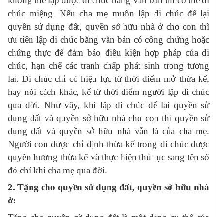
không thể lập được di chúc bằng văn bản thì có thể di
chúc miệng. Nếu cha mẹ muốn lập di chúc để lại
quyền sử dụng đất, quyền sở hữu nhà ở cho con thì
ưu tiên lập di chúc bằng văn bản có công chứng hoặc
chứng thực để đảm bảo điều kiện hợp pháp của di
chúc, hạn chế các tranh chấp phát sinh trong tương
lai. Di chúc chỉ có hiệu lực từ thời điểm mở thừa kế,
hay nói cách khác, kể từ thời điểm người lập di chúc
qua đời. Như vậy, khi lập di chúc để lại quyền sử
dụng đất và quyền sở hữu nhà cho con thì quyền sử
dụng đất và quyền sở hữu nhà vẫn là của cha mẹ.
Người con được chỉ định thừa kế trong di chúc được
quyền hưởng thừa kế và thực hiện thủ tục sang tên sổ
đỏ chỉ khi cha mẹ qua đời.
2. Tặng cho quyền sử dụng đất, quyền sở hữu nhà
ở: