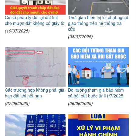
Cơ sở pháp lý đòi lại đất khi
Thời gian hiển thị lỗi phạt nguội
cho mượn đất không có giấy tờ
giao thông trên hệ thống tra
cứu
(10/07/2025)
(08/07/2025)
Các trường hợp không phải gia
Đối tượng tham gia bảo hiểm
hạn đất khi hết hạn
xã hội bắt buộc từ 01/7/2025
(27/06/2025)
(26/06/2025)