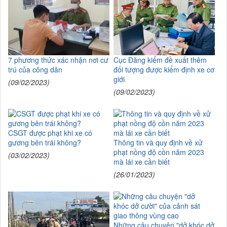
7 phương thức xác nhận nơi cư
Cục Đăng kiểm đề xuất thêm
trú của công dân
đối tượng được kiểm định xe cơ
giới
(09/02/2023)
(09/02/2023)
CSGT được phạt khi xe có
gương bên trái không?
Thông tin và quy định về xử
phạt nồng độ cồn năm 2023
(03/02/2023)
mà lái xe cần biết
(26/01/2023)
Những câu chuyện "dở khóc dở