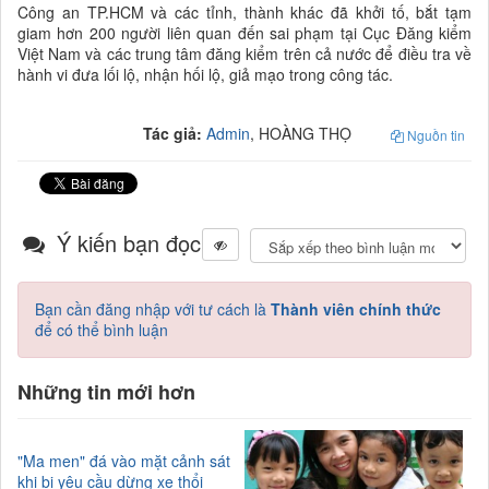
Công an TP.HCM và các tỉnh, thành khác đã khởi tố, bắt tạm
giam hơn 200 người liên quan đến sai phạm tại Cục Đăng kiểm
Việt Nam và các trung tâm đăng kiểm trên cả nước để điều tra về
hành vi đưa lối lộ, nhận hối lộ, giả mạo trong công tác.
Tác giả:
Admin
, HOÀNG THỌ
Nguồn tin
Ý kiến bạn đọc
Bạn cần đăng nhập với tư cách là
Thành viên chính thức
để có thể bình luận
Những tin mới hơn
"Ma men" đá vào mặt cảnh sát
khi bị yêu cầu dừng xe thổi