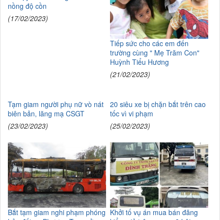
nồng độ cồn
(17/02/2023)
Tiếp sức cho các em đến
trường cùng " Mẹ Trăm Con"
Huỳnh Tiểu Hương
(21/02/2023)
Tạm giam người phụ nữ vò nát
20 siêu xe bị chặn bắt trên cao
biên bản, lăng mạ CSGT
tốc vì vi phạm
(23/02/2023)
(25/02/2023)
Bắt tạm giam nghi phạm phóng
Khởi tố vụ án mua bán đăng