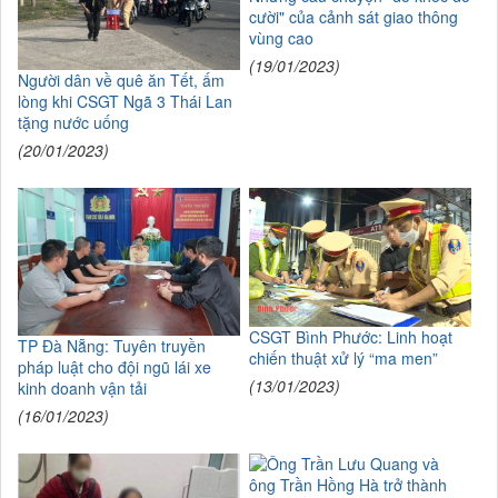
cười" của cảnh sát giao thông
vùng cao
(19/01/2023)
Người dân về quê ăn Tết, ấm
lòng khi CSGT Ngã 3 Thái Lan
tặng nước uống
(20/01/2023)
CSGT Bình Phước: Linh hoạt
TP Đà Nẵng: Tuyên truyền
chiến thuật xử lý “ma men”
pháp luật cho đội ngũ lái xe
(13/01/2023)
kinh doanh vận tải
(16/01/2023)