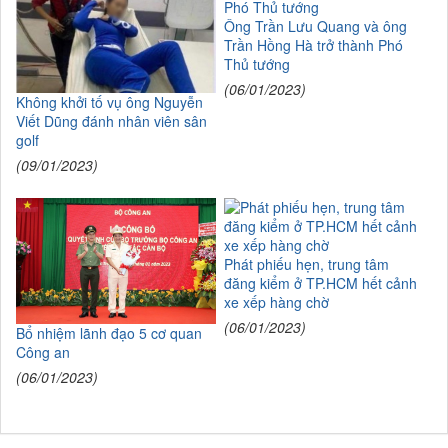
Ông Trần Lưu Quang và ông
Trần Hồng Hà trở thành Phó
Thủ tướng
(06/01/2023)
Không khởi tố vụ ông Nguyễn
Viết Dũng đánh nhân viên sân
golf
(09/01/2023)
Phát phiếu hẹn, trung tâm
đăng kiểm ở TP.HCM hết cảnh
xe xếp hàng chờ
(06/01/2023)
Bổ nhiệm lãnh đạo 5 cơ quan
Công an
(06/01/2023)