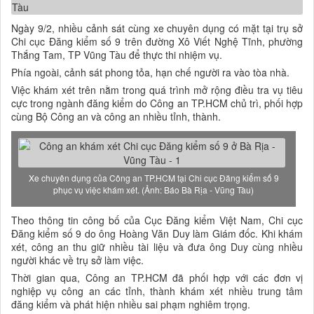
Ngày 9/2, nhiều cảnh sát cùng xe chuyên dụng có mặt tại trụ sở
Chi cục Đăng kiểm số 9 trên đường Xô Viết Nghệ Tĩnh, phường
Thắng Tam, TP Vũng Tàu để thực thi nhiệm vụ.
Phía ngoài, cảnh sát phong tỏa, hạn chế người ra vào tòa nhà.
Việc khám xét trên nằm trong quá trình mở rộng điều tra vụ tiêu
cực trong ngành đăng kiểm do Công an TP.HCM chủ trì, phối hợp
cùng Bộ Công an và công an nhiều tỉnh, thành.
Xe chuyên dụng của Công an TP.HCM tại Chi cục Đăng kiểm số 9
phục vụ việc khám xét. (Ảnh: Báo Bà Rịa - Vũng Tàu)
Theo thông tin công bố của Cục Đăng kiểm Việt Nam, Chi cục
Đăng kiểm số 9 do ông Hoàng Văn Duy làm Giám đốc. Khi khám
xét, công an thu giữ nhiều tài liệu và đưa ông Duy cùng nhiều
người khác về trụ sở làm việc.
Thời gian qua, Công an TP.HCM đã phối hợp với các đơn vị
nghiệp vụ công an các tỉnh, thành khám xét nhiều trung tâm
đăng kiểm và phát hiện nhiều sai phạm nghiêm trọng.