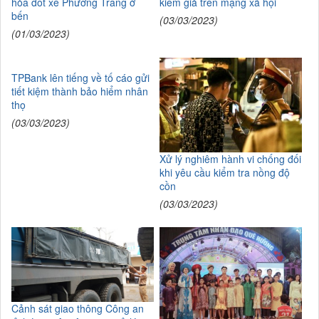
hỏa đốt xe Phương Trang ở
kiểm giả trên mạng xã hội
bến
(03/03/2023)
(01/03/2023)
TPBank lên tiếng về tố cáo gửi
tiết kiệm thành bảo hiểm nhân
thọ
(03/03/2023)
Xử lý nghiêm hành vi chống đối
khi yêu cầu kiểm tra nồng độ
cồn
(03/03/2023)
Cảnh sát giao thông Công an