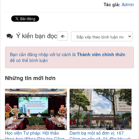
Tác giả:
Admin
Ý kiến bạn đọc
Bạn cần đăng nhập với tư cách là
Thành viên chính thức
để có thể bình luận
Những tin mới hơn
Học viện Tư pháp: Hội thảo
Danh bạ một số đơn vị; 167
khoa học “Khoa Đào tạo Công
Công an cấp xã, 01 đặc khu và