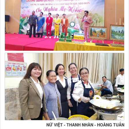
NỮ VIỆT - THANH NHÀN - HOÀNG TUẤN