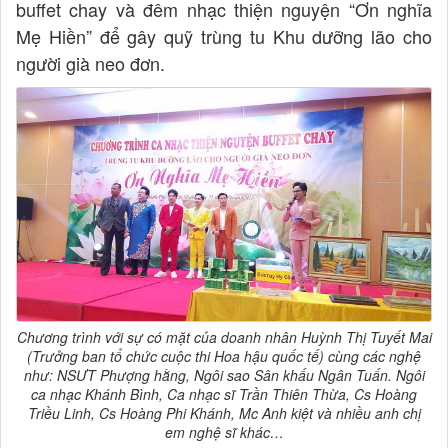
buffet chay và đêm nhạc thiện nguyện “Ơn nghĩa
Mẹ Hiền” để gây quỹ trùng tu Khu dưỡng lão cho
người già neo đơn.
Chương trình với sự có mặt của doanh nhân Huỳnh Thị Tuyết Mai
(Trưởng ban tổ chức cuộc thi Hoa hậu quốc tế) cùng các nghệ
như: NSƯT Phượng hằng, Ngôi sao Sân khấu Ngân Tuấn. Ngôi
ca nhạc Khánh Bình, Ca nhạc sĩ Trần Thiên Thừa, Cs Hoàng
Triều Linh, Cs Hoàng Phi Khánh, Mc Anh kiệt và nhiều anh chị
em nghệ sĩ khác…