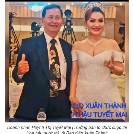
Doanh nhân Huỳnh Thị Tuyết Mai (Trưởng ban tổ chức cuộc thi
Hoa hậu quốc tế) và Đạo diễn Xuân Thành