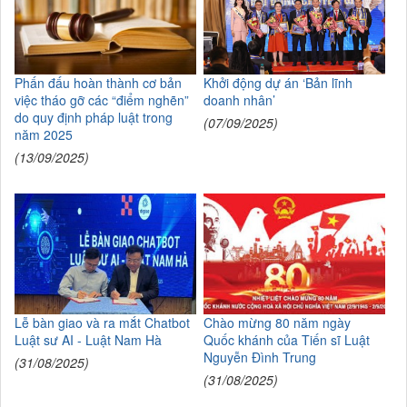
Khởi động dự án ‘Bản lĩnh
Phấn đấu hoàn thành cơ bản
doanh nhân’
việc tháo gỡ các “điểm nghẽn”
do quy định pháp luật trong
(07/09/2025)
năm 2025
(13/09/2025)
Lễ bàn giao và ra mắt Chatbot
Chào mừng 80 năm ngày
Luật sư AI - Luật Nam Hà
Quốc khánh của Tiến sĩ Luật
Nguyễn Đình Trung
(31/08/2025)
(31/08/2025)