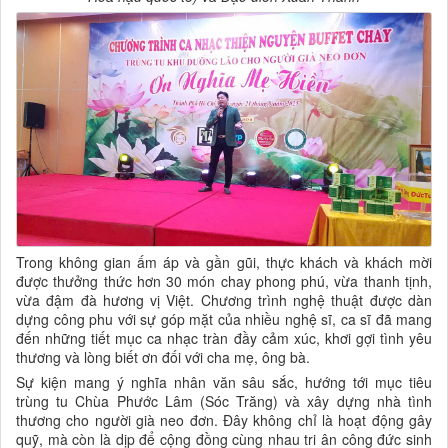
Trong không gian ấm áp và gần gũi, thực khách và khách mời
được thưởng thức hơn 30 món chay phong phú, vừa thanh tịnh,
vừa đậm đà hương vị Việt. Chương trình nghệ thuật được dàn
dựng công phu với sự góp mặt của nhiều nghệ sĩ, ca sĩ đã mang
đến những tiết mục ca nhạc tràn đầy cảm xúc, khơi gợi tình yêu
thương và lòng biết ơn đối với cha mẹ, ông bà.
Sự kiện mang ý nghĩa nhân văn sâu sắc, hướng tới mục tiêu
trùng tu Chùa Phước Lâm (Sóc Trăng) và xây dựng nhà tình
thương cho người già neo đơn. Đây không chỉ là hoạt động gây
quỹ, mà còn là dịp để cộng đồng cùng nhau tri ân công đức sinh