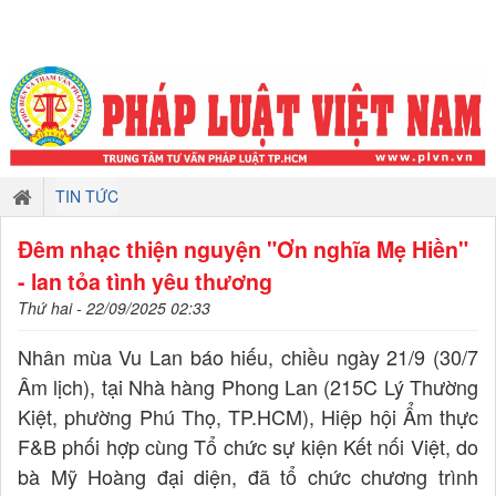
TIN TỨC
Đêm nhạc thiện nguyện "Ơn nghĩa Mẹ Hiền"
- lan tỏa tình yêu thương
Thứ hai - 22/09/2025 02:33
Nhân mùa Vu Lan báo hiếu, chiều ngày 21/9 (30/7
Âm lịch), tại Nhà hàng Phong Lan (215C Lý Thường
Kiệt, phường Phú Thọ, TP.HCM), Hiệp hội Ẩm thực
F&B phối hợp cùng Tổ chức sự kiện Kết nối Việt, do
bà Mỹ Hoàng đại diện, đã tổ chức chương trình