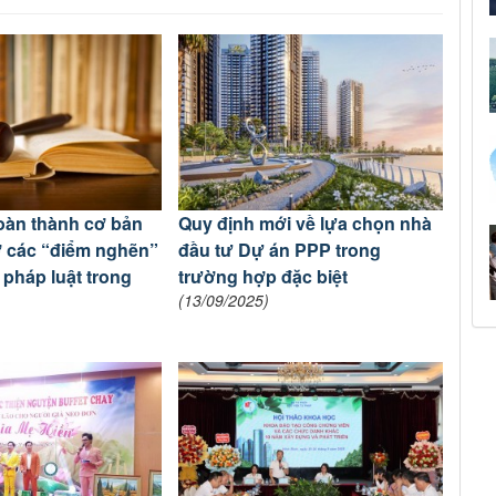
oàn thành cơ bản
Quy định mới về lựa chọn nhà
ỡ các “điểm nghẽn”
đầu tư Dự án PPP trong
 pháp luật trong
trường hợp đặc biệt
(13/09/2025)