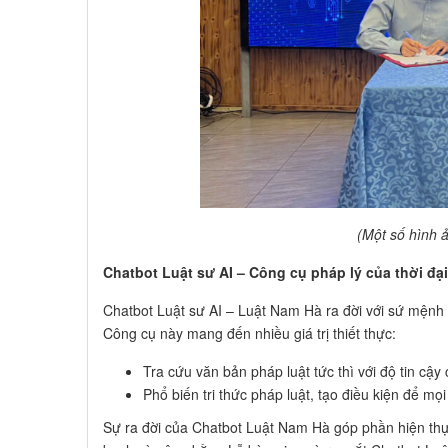
(Một số hình ả
Chatbot Luật sư AI – Công cụ pháp lý của thời đại
Chatbot Luật sư AI – Luật Nam Hà ra đời với sứ mệnh tr
Công cụ này mang đến nhiều giá trị thiết thực:
Tra cứu văn bản pháp luật tức thì với độ tin cậy 
Phổ biến tri thức pháp luật, tạo điều kiện để mọi
Sự ra đời của Chatbot Luật Nam Hà góp phần hiện thự