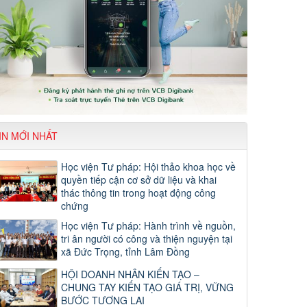
IN MỚI NHẤT
Học viện Tư pháp: Hội thảo khoa học về
quyền tiếp cận cơ sở dữ liệu và khai
thác thông tin trong hoạt động công
chứng
Học viện Tư pháp: Hành trình về nguồn,
tri ân người có công và thiện nguyện tại
xã Đức Trọng, tỉnh Lâm Đồng
HỘI DOANH NHÂN KIẾN TẠO –
CHUNG TAY KIẾN TẠO GIÁ TRỊ, VỮNG
BƯỚC TƯƠNG LAI