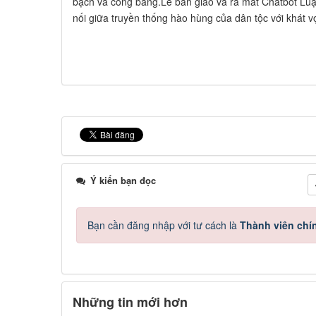
bạch và công bằng.Lễ bàn giao và ra mắt Chatbot Luật
nối giữa truyền thống hào hùng của dân tộc với khát v
Ý kiến bạn đọc
Bạn cần đăng nhập với tư cách là
Thành viên chí
Những tin mới hơn