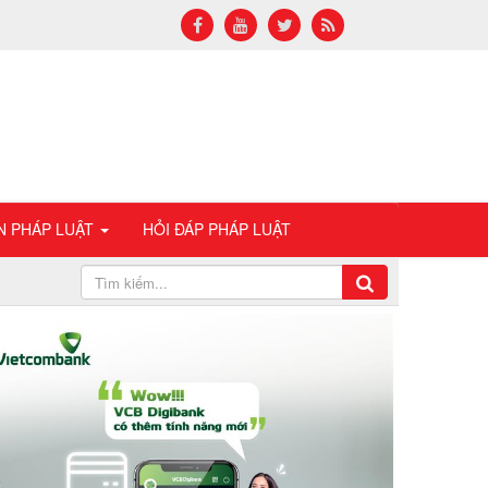
N PHÁP LUẬT
HỎI ĐÁP PHÁP LUẬT