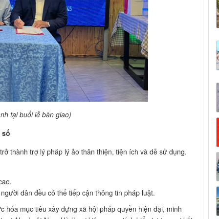
nh tại buổi lễ bàn giao)
 số
ở thành trợ lý pháp lý ảo thân thiện, tiện ích và dễ sử dụng.
cao.
 người dân đều có thể tiếp cận thông tin pháp luật.
c hóa mục tiêu xây dựng xã hội pháp quyền hiện đại, minh