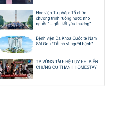
Học viện Tư pháp: Tổ chức
chương trình “uống nước nhớ
nguồn” – gắn kết yêu thương”
Bệnh viện Đa Khoa Quốc tế Nam
Sài Gòn "Tất cả vì người bệnh"
TP VŨNG TÀU: HỆ LỤY KHI BIẾN
CHƯNG CƯ THÀNH HOMESTAY