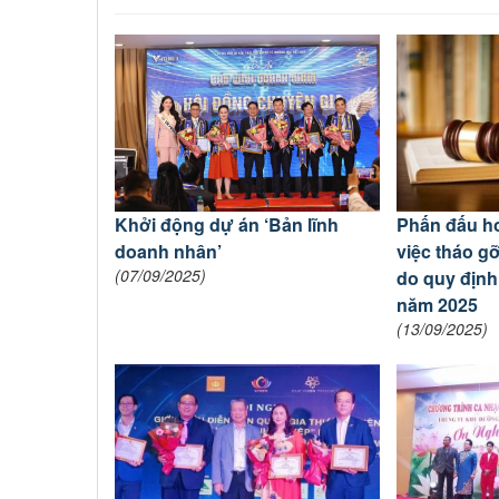
Khởi động dự án ‘Bản lĩnh
Phấn đấu h
doanh nhân’
việc tháo g
(07/09/2025)
do quy định
năm 2025
(13/09/2025)