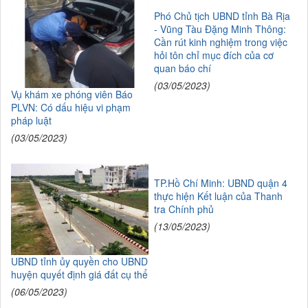
Phó Chủ tịch UBND tỉnh Bà Rịa
- Vũng Tàu Đặng Minh Thông:
Cần rút kinh nghiệm trong việc
hỏi tôn chỉ mục đích của cơ
quan báo chí
(03/05/2023)
Vụ khám xe phóng viên Báo
PLVN: Có dấu hiệu vi phạm
pháp luật
(03/05/2023)
TP.Hồ Chí Minh: UBND quận 4
thực hiện Kết luận của Thanh
tra Chính phủ
(13/05/2023)
UBND tỉnh ủy quyền cho UBND
huyện quyết định giá đất cụ thể
(06/05/2023)