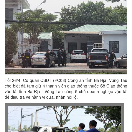
Tối 26/4, Cơ quan CSĐT (PC03) Công an tỉnh Bà Rịa -Vũng Tàu
cho biết đã tạm giữ 4 thanh viên giao thông thuộc Sở Giao thông
vận tải tỉnh Bà Rịa - Vũng Tàu cùng 5 chủ doanh nghiệp vận tải
để điều tra về hành vi đưa, nhận hối lộ.