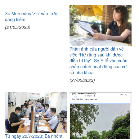
Xe Mercedes 'zin' vẫn trượt
đăng kiểm
(21/05/2023)
Phản ánh của người dân về
việc “Hư răng sau khi được
điều trị tủy”: Sở Y tế vào cuộc
chấn chỉnh hoạt động của cơ
sở nha khoa
(27/05/2023)
Từ ngày 20/7/2023: Ba nhóm