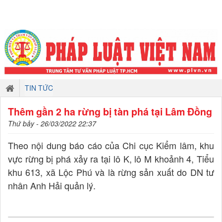
TIN TỨC
Thêm gần 2 ha rừng bị tàn phá tại Lâm Đồng
Thứ bảy - 26/03/2022 22:37
Theo nội dung báo cáo của Chi cục Kiểm lâm, khu
vực rừng bị phá xảy ra tại lô K, lô M khoảnh 4, Tiểu
khu 613, xã Lộc Phú và là rừng sản xuất do DN tư
nhân Anh Hải quản lý.