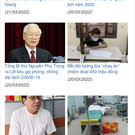
Giang
lịch năm 2022
(21/03/2022)
(20/03/2022)
Tổng Bí thư Nguyễn Phú Trọng
Bắt đối tượng lừa “chạy án”
ra Lời kêu gọi phòng, chống
chiếm đoạt 450 triệu đồng
đại dịch COVID-19
(20/03/2022)
(20/03/2022)