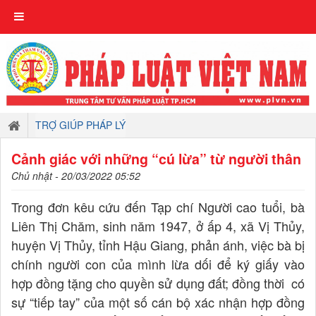
TRỢ GIÚP PHÁP LÝ
Cảnh giác với những “cú lừa” từ người thân
Chủ nhật - 20/03/2022 05:52
Trong đơn kêu cứu đến Tạp chí Người cao tuổi, bà
Liên Thị Chăm, sinh năm 1947, ở ấp 4, xã Vị Thủy,
huyện Vị Thủy, tỉnh Hậu Giang, phản ánh, việc bà bị
chính người con của mình lừa dối để ký giấy vào
hợp đồng tặng cho quyền sử dụng đất; đồng thời có
sự “tiếp tay” của một số cán bộ xác nhận hợp đồng