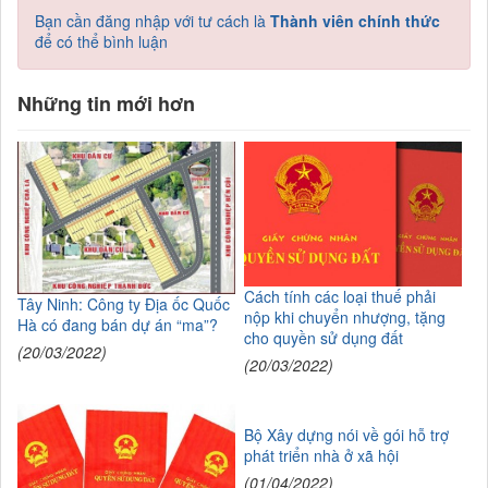
Bạn cần đăng nhập với tư cách là
Thành viên chính thức
để có thể bình luận
Những tin mới hơn
Cách tính các loại thuế phải
Tây Ninh: Công ty Địa ốc Quốc
nộp khi chuyển nhượng, tặng
Hà có đang bán dự án “ma”?
cho quyền sử dụng đất
(20/03/2022)
(20/03/2022)
Bộ Xây dựng nói về gói hỗ trợ
phát triển nhà ở xã hội
(01/04/2022)