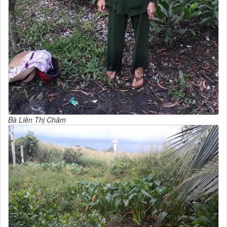
Bà Liên Thị Chăm