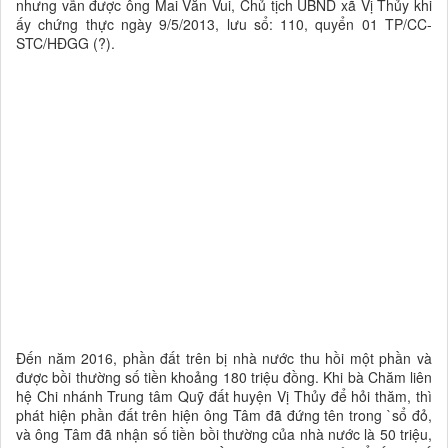
nhưng vẫn được ông Mai Văn Vui, Chủ tịch UBND xã Vị Thủy khi
ấy chứng thực ngày 9/5/2013, lưu sổ: 110, quyển 01 TP/CC-
STC/HĐGG (?).
Đến năm 2016, phần đất trên bị nhà nước thu hồi một phần và
được bồi thường số tiền khoảng 180 triệu đồng. Khi bà Chăm liên
hệ Chi nhánh Trung tâm Quỹ đất huyện Vị Thủy để hỏi thăm, thì
phát hiện phần đất trên hiện ông Tâm đã đứng tên trong `sổ đỏ,
và ông Tâm đã nhận số tiền bồi thường của nhà nước là 50 triệu,