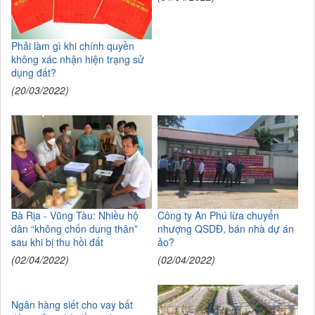
Phải làm gì khi chính quyền
không xác nhận hiện trạng sử
dụng đất?
(20/03/2022)
Bà Rịa - Vũng Tàu: Nhiều hộ
Công ty An Phú lừa chuyển
dân “không chốn dung thân”
nhượng QSDĐ, bán nhà dự án
sau khi bị thu hồi đất
ảo?
(02/04/2022)
(02/04/2022)
Ngân hàng siết cho vay bất