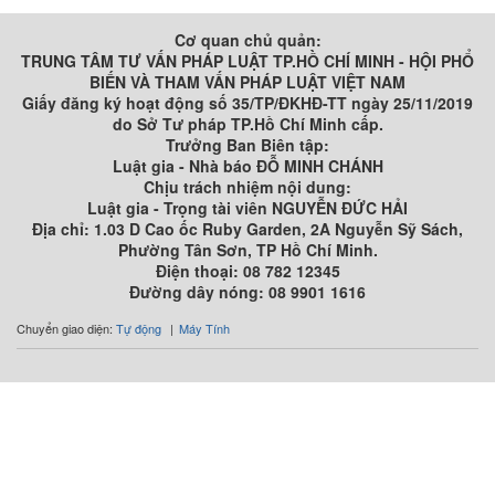
Cơ quan chủ quản:
TRUNG TÂM TƯ VẤN PHÁP LUẬT TP.HỒ CHÍ MINH - HỘI PHỔ
BIẾN VÀ THAM VẤN PHÁP LUẬT VIỆT NAM
Giấy đăng ký hoạt động số 35/TP/ĐKHĐ-TT ngày 25/11/2019
do Sở Tư pháp TP.Hồ Chí Minh cấp.
Trưởng Ban Biên tập:
Luật gia - Nhà báo ĐỖ MINH CHÁNH
Chịu trách nhiệm nội dung:
Luật gia - Trọng tài viên NGUYỄN ĐỨC HẢI
Địa chỉ: 1.03 D Cao ốc Ruby Garden, 2A Nguyễn Sỹ Sách,
Phường Tân Sơn, TP Hồ Chí Minh.
Điện thoại: 08 782 12345
Đường dây nóng: 08 9901 1616
Chuyển giao diện:
Tự động
Máy Tính