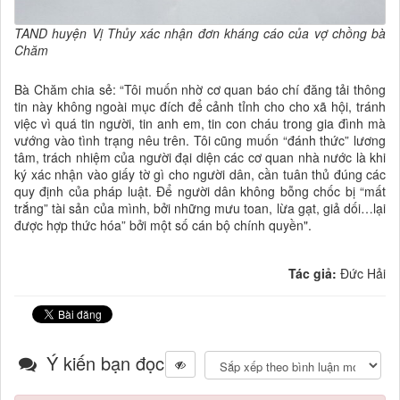
TAND huyện Vị Thủy
xác nhận đơn kháng cáo của vợ chồng bà
Chăm
Bà Chăm chia sẻ: “Tôi muốn nhờ cơ quan báo chí đăng tải thông
tin này không ngoài mục đích để cảnh tỉnh cho cho xã hội, tránh
việc vì quá tin người, tin anh em, tin con cháu trong gia đình mà
vướng vào tình trạng nêu trên. Tôi cũng muốn “đánh thức” lương
tâm, trách nhiệm của người đại diện các cơ quan nhà nước là khi
ký xác nhận vào giấy tờ gì cho người dân, cần tuân thủ đúng các
quy định của pháp luật. Để người dân không bỗng chốc bị “mất
trắng” tài sản của mình, bởi những mưu toan, lừa gạt, giả dối…lại
được hợp thức hóa” bởi một số cán bộ chính quyền".
Tác giả:
Đức Hải
Ý kiến bạn đọc