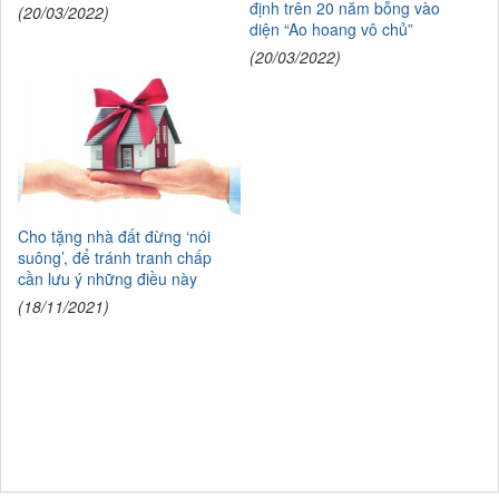
định trên 20 năm bỗng vào
(20/03/2022)
diện “Ao hoang vô chủ”
(20/03/2022)
Cho tặng nhà đất đừng ‘nói
suông’, để tránh tranh chấp
cần lưu ý những điều này
(18/11/2021)