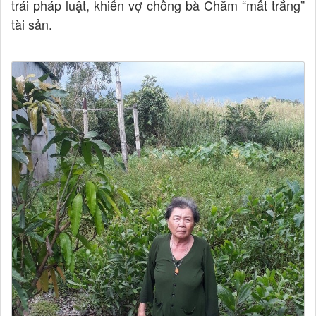
trái pháp luật, khiến vợ chồng bà Chăm “mất trắng”
tài sản.