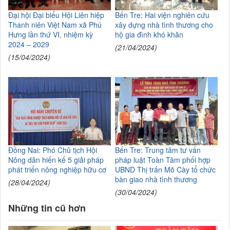
Đại hội Đại biểu Hội Liên hiệp
Bến Tre: Hai viện nghiên cứu
Thanh niên Việt Nam xã Phú
xây dựng nhà tình thương cho
Hưng lần thứ VI, nhiệm kỳ
hộ gia đình khó khăn
2024 – 2029
(21/04/2024)
(15/04/2024)
Đồng Nai: Phó Chủ tịch Hội
Bến Tre: Trung tâm tư vấn
Nông dân hiến kế 5 giải pháp
pháp luật Toàn Tâm phối hợp
phát triển nông nghiệp hữu cơ
UBND Thị trấn Mõ Cày tổ chức
bàn giao nhà tình thương
(28/04/2024)
(30/04/2024)
Những tin cũ hơn