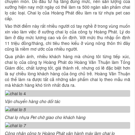
chuyên môn. Do đầu tư hạ tầng đúng mức, nên sản lượng của
xưởng hiện nay một ngày có thể làm ra 500 ngàn sản phẩm chai
lọ các loại. Chai lọ của Hoàng Phát đều làm ra từ nhựa pet cao
cấp.
Vào thời điểm này rất nhiều người có tay nghề ở trong vùng muốn
xin vào làm việc ở xưởng chai lọ của công ty Hoàng Phát. Lý do
làm ở đây mức lương cao và ổn định. Với mức thu nhập ổn định
11 triệu đồng/tháng, chi tiêu theo kiểu ở vùng nông thôn thì đây
cũng là niềm mơ ước của nhiều người.
Qua phản ánh, nhiều khách hàng mà chúng tôi từng tiếp xúc,
chai lọ của công ty Hoàng Phát do Hoàng Văn Thuận làm Tổng
Giám đốc, chất lượng tốt, giá thành rẻ, nhưng có lẽ đặc biệt hơn
là sự chiều lòng khách hàng của ông chủ trẻ. Hoàng Văn Thuận
có thể làm ra được tất cả những sản phẩm chai lọ theo mẫu mã
mà khách hàng khó tính nhất đưa ra.
Vận chuyển hàng cho dối tác
Chai lọ nhựa Pet chờ giao cho khách hàng
Công nhân công ty Hoàng Phát vận hành máy làm chai lọ