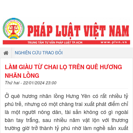
NGHIÊN CỨU TRAO ĐỔI
LÀM GIÀU TỪ CHAI LỌ TRÊN QUÊ HƯƠNG
NHÃN LỒNG
Thứ hai - 22/01/2024 23:00
Ở quê hương nhãn lồng Hưng Yên có rất nhiều tỷ
phú trẻ, nhưng có một chàng trai xuất phát điểm chỉ
là một người nông dân, tài sản không có gì ngoài
bàn tay trắng, sau nhiều năm vật lộn với thương
trường giờ trở thành tỷ phú nhờ làm nghề sản xuất