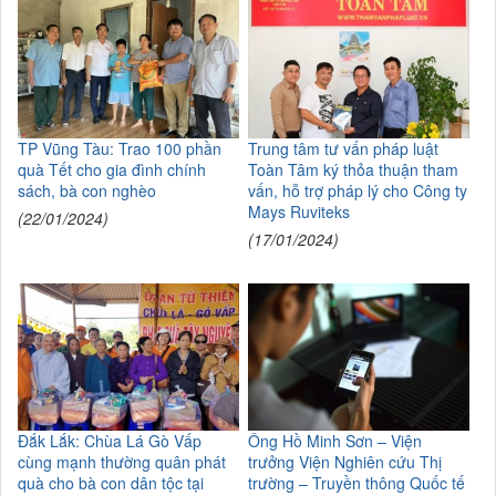
TP Vũng Tàu: Trao 100 phần
Trung tâm tư vấn pháp luật
quà Tết cho gia đình chính
Toàn Tâm ký thỏa thuận tham
sách, bà con nghèo
vấn, hỗ trợ pháp lý cho Công ty
Mays Ruviteks
(22/01/2024)
(17/01/2024)
Đắk Lắk: Chùa Lá Gò Vấp
Ông Hồ Minh Sơn – Viện
cùng mạnh thường quân phát
trưởng Viện Nghiên cứu Thị
quà cho bà con dân tộc tại
trường – Truyền thông Quốc tế