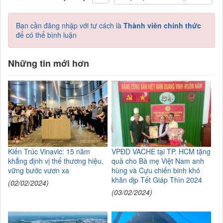
Bạn cần đăng nhập với tư cách là
Thành viên chính thức
để có thể bình luận
Những tin mới hơn
Kiến Trúc Vinavic: 15 năm
VPĐD VACHE tại TP. HCM tặng
khẳng định vị thế thương hiệu,
quà cho Bà mẹ Việt Nam anh
vững bước vươn xa
hùng và Cựu chiến binh khó
khăn dịp Tết Giáp Thìn 2024
(02/02/2024)
(03/02/2024)