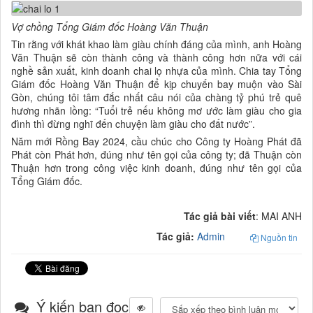
Vợ chồng Tổng Giám đốc Hoàng Văn Thuận
Tin rằng với khát khao làm giàu chính đáng của mình, anh Hoàng
Văn Thuận sẽ còn thành công và thành công hơn nữa với cái
nghề sản xuất, kinh doanh chai lọ nhựa của mình. Chia tay Tổng
Giám đốc Hoàng Văn Thuận để kịp chuyến bay muộn vào Sài
Gòn, chúng tôi tâm đắc nhất câu nói của chàng tỷ phú trẻ quê
hương nhãn lồng: “Tuổi trẻ nếu không mơ ước làm giàu cho gia
đình thì đừng nghĩ đến chuyện làm giàu cho đất nước”.
Năm mới Rồng Bay 2024, cầu chúc cho Công ty Hoàng Phát đã
Phát còn Phát hơn, đúng như tên gọi của công ty; đã Thuận còn
Thuận hơn trong công việc kinh doanh, đúng như tên gọi của
Tổng Giám đốc.
Tác giả bài viết
: MAI ANH
Tác giả:
Admin
Nguồn tin
Ý kiến bạn đọc