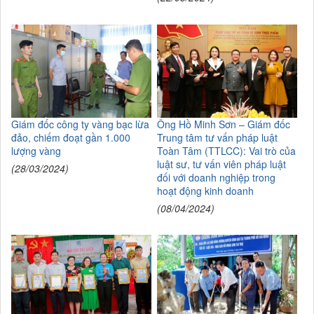
Giám đốc công ty vàng bạc lừa
Ông Hồ Minh Sơn – Giám đốc
đảo, chiếm đoạt gần 1.000
Trung tâm tư vấn pháp luật
lượng vàng
Toàn Tâm (TTLCC): Vai trò của
luật sư, tư vấn viên pháp luật
(28/03/2024)
đối với doanh nghiệp trong
hoạt động kinh doanh
(08/04/2024)