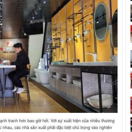
n cạnh tranh hơn bao giờ hết. Với sự xuất hiện của nhiều thương
 nhau, các nhà sản xuất phải đặc biệt chú trọng vào nghiên