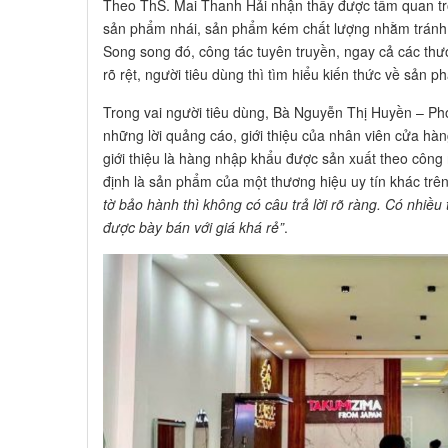
Theo ThS. Mai Thanh Hải nhận thấy được tầm quan trọng 
sản phẩm nhái, sản phẩm kém chất lượng nhằm tránh ch
Song song đó, công tác tuyên truyền, ngay cả các thươ
rõ rệt, người tiêu dùng thì tìm hiểu kiến thức về sản ph
Trong vai người tiêu dùng, Bà Nguyễn Thị Huyền – Ph
những lời quảng cáo, giới thiệu của nhân viên cửa h
giới thiệu là hàng nhập khẩu được sản xuất theo công
định là sản phẩm của một thương hiệu uy tín khác tr
tờ bảo hành thì không có câu trả lời rõ ràng. Có
nhiều
được bày bán với giá khá rẻ”
.