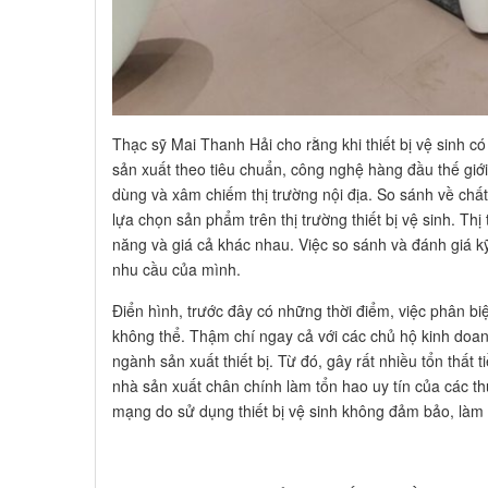
Thạc sỹ Mai Thanh Hải cho rằng khi thiết bị vệ sinh 
sản xuất theo tiêu chuẩn, công nghệ hàng đầu thế giới 
dùng và xâm chiếm thị trường nội địa. So sánh về chất 
lựa chọn sản phẩm trên thị trường thiết bị vệ sinh. Th
năng và giá cả khác nhau. Việc so sánh và đánh giá kỹ
nhu cầu của mình.
Điển hình, trước đây có những thời điểm, việc phân b
không thể. Thậm chí ngay cả với các chủ hộ kinh doan
ngành sản xuất thiết bị. Từ đó, gây rất nhiều tổn thất
nhà sản xuất chân chính làm tổn hao uy tín của các th
mạng do sử dụng thiết bị vệ sinh không đảm bảo, là