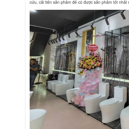
cứu, cải tiến sản phẩm để có được sản phẩm tốt nhất đ