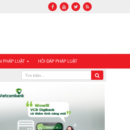
N PHÁP LUẬT
HỎI ĐÁP PHÁP LUẬT