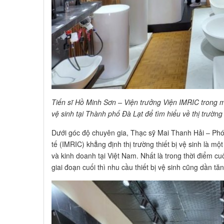
Tiến sĩ Hồ Minh Sơn – Viện trưởng Viện IMRIC trong m
vệ sinh tại Thành phố Đà Lạt để tìm hiểu về thị trường
Dưới góc độ chuyên gia, Thạc sỹ Mai Thanh Hải – Phó
tế (IMRIC) khẳng định thị trường thiết bị vệ sinh là m
và kinh doanh tại Việt Nam. Nhất là trong thời điểm c
giai đoạn cuối thì nhu cầu thiết bị vệ sinh cũng dần tă