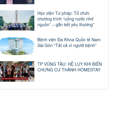
Học viện Tư pháp: Tổ chức
chương trình “uống nước nhớ
nguồn” – gắn kết yêu thương”
Bệnh viện Đa Khoa Quốc tế Nam
Sài Gòn "Tất cả vì người bệnh"
TP VŨNG TÀU: HỆ LỤY KHI BIẾN
CHƯNG CƯ THÀNH HOMESTAY