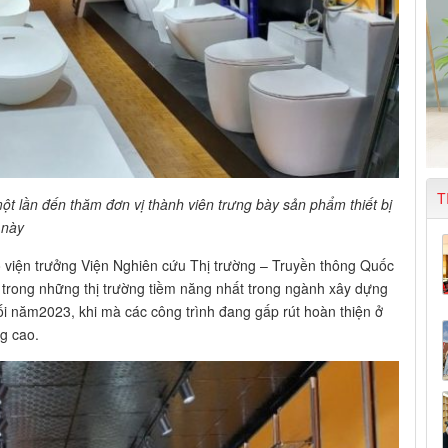
T
ột lần đến thăm đơn vị thành viên trưng bày sản phẩm thiết bị
 này
 viện trưởng Viện Nghiên cứu Thị trường – Truyền thông Quốc
ột trong những thị trường tiềm năng nhất trong ngành xây dựng
uối năm2023, khi mà các công trình đang gấp rút hoàn thiện ở
ng cao.