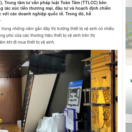
E), Trung tâm tư vấn pháp luật Toàn Tâm (TTLCC) bên
ng tác xúc tiến thương mại, đầu tư và hoạch định chiến
c với các doanh nghiệp quốc tế. Trong đó, hỗ
…
 trong những năm gần đây thị trường thiết bị vệ sinh có nhiều
g phú của các thương hiệu thiết bị vệ sinh trên thị
m khi đi mua thiết bị vệ sinh.