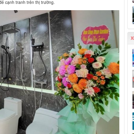
ể cạnh tranh trên thị trường.
X