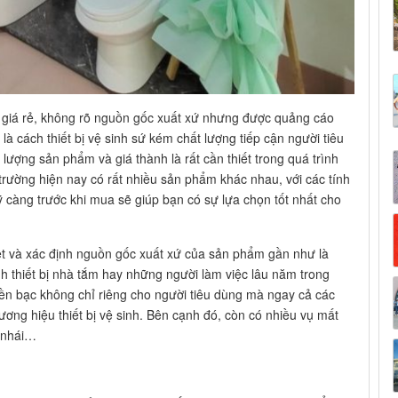
có giá rẻ, không rõ nguồn gốc xuất xứ nhưng được quảng cáo
là cách thiết bị vệ sinh sứ kém chất lượng tiếp cận người tiêu
lượng sản phẩm và giá thành là rất cần thiết trong quá trình
ị trường hiện nay có rất nhiều sản phẩm khác nhau, với các tính
 càng trước khi mua sẽ giúp bạn có sự lựa chọn tốt nhất cho
iệt và xác định nguồn gốc xuất xứ của sản phẩm gần như là
h thiết bị nhà tắm hay những người làm việc lâu năm trong
 tiền bạc không chỉ riêng cho người tiêu dùng mà ngay cả các
ương hiệu thiết bị vệ sinh. Bên cạnh đó, còn có nhiều vụ mất
m nhái…