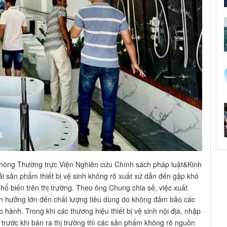
hòng Thường trực Viện Nghiên cứu Chính sách pháp luật&Kinh
ải sản phẩm thiết bị vệ sinh không rõ xuất xứ dẫn đến gặp khó
hổ biến trên thị trường. Theo ông Chung chia sẻ, việc xuất
ảnh hưởng lớn đến chất lượng tiêu dùng do không đảm bảo các
hành. Trong khi các thương hiệu thiết bị vệ sinh nội địa, nhập
trước khi bán ra thị trường thì các sản phẩm không rõ nguồn