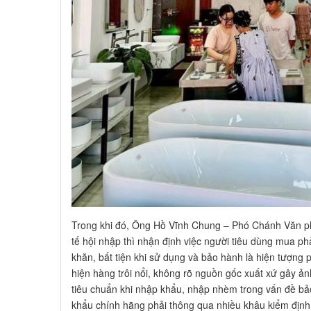
Trong khi đó, Ông Hồ Vĩnh Chung – Phó Chánh Văn p
tế hội nhập thì nhận định việc người tiêu dùng mua ph
khăn, bất tiện khi sử dụng và bảo hành là hiện tượng p
hiện hàng trôi nổi, không rõ nguồn gốc xuất xứ gây 
tiêu chuẩn khi nhập khẩu, nhập nhèm trong vấn đề bảo 
khẩu chính hãng phải thông qua nhiều khâu kiểm định 