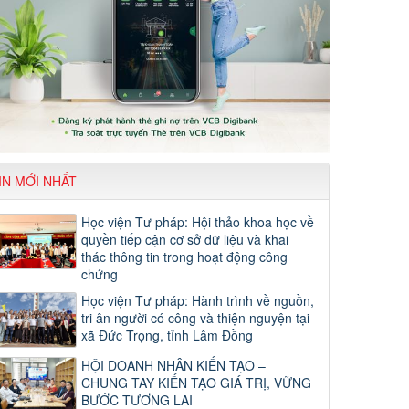
IN MỚI NHẤT
Học viện Tư pháp: Hội thảo khoa học về
quyền tiếp cận cơ sở dữ liệu và khai
thác thông tin trong hoạt động công
chứng
Học viện Tư pháp: Hành trình về nguồn,
tri ân người có công và thiện nguyện tại
xã Đức Trọng, tỉnh Lâm Đồng
HỘI DOANH NHÂN KIẾN TẠO –
CHUNG TAY KIẾN TẠO GIÁ TRỊ, VỮNG
BƯỚC TƯƠNG LAI