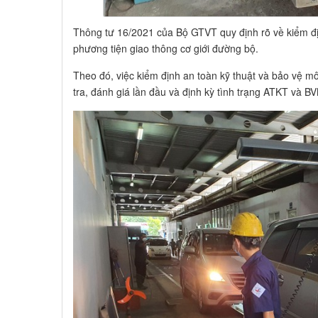
Thông tư 16/2021 của Bộ GTVT quy định rõ về kiểm đị
phương tiện giao thông cơ giới đường bộ.
Theo đó, việc kiểm định an toàn kỹ thuật và bảo vệ môi 
tra, đánh giá lần đầu và định kỳ tình trạng ATKT và B