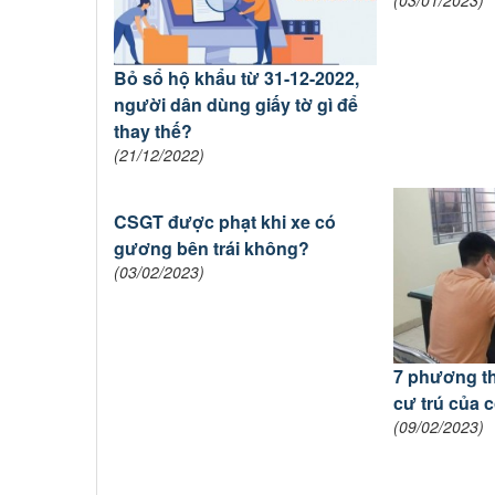
(03/01/2023)
Bỏ sổ hộ khẩu từ 31-12-2022,
người dân dùng giấy tờ gì để
thay thế?
(21/12/2022)
CSGT được phạt khi xe có
gương bên trái không?
(03/02/2023)
7 phương t
cư trú của 
(09/02/2023)