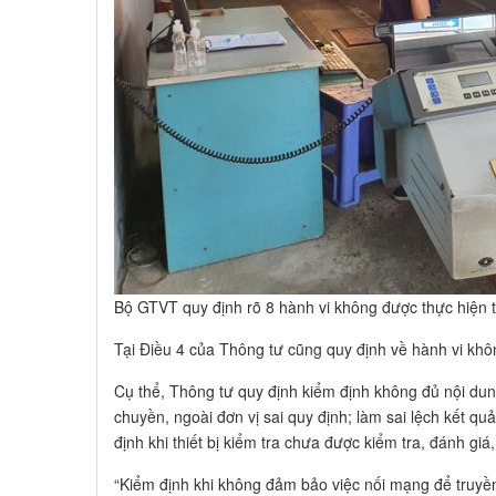
Bộ GTVT quy định rõ 8 hành vi không được thực hiện t
Tại Điều 4 của Thông tư cũng quy định về hành vi khôn
Cụ thể, Thông tư quy định kiểm định không đủ nội dun
chuyền, ngoài đơn vị sai quy định; làm sai lệch kết quả
định khi thiết bị kiểm tra chưa được kiểm tra, đánh giá
“Kiểm định khi không đảm bảo việc nối mạng để truyền