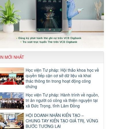
IN MỚI NHẤT
Học viện Tư pháp: Hội thảo khoa học về
quyền tiếp cận cơ sở dữ liệu và khai
thác thông tin trong hoạt động công
chứng
Học viện Tư pháp: Hành trình về nguồn,
tri ân người có công và thiện nguyện tại
xã Đức Trọng, tỉnh Lâm Đồng
HỘI DOANH NHÂN KIẾN TẠO –
CHUNG TAY KIẾN TẠO GIÁ TRỊ, VỮNG
BƯỚC TƯƠNG LAI