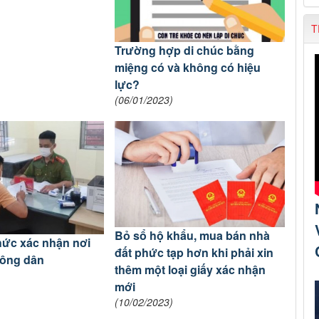
T
Trường hợp di chúc bằng
miệng có và không có hiệu
lực?
(06/01/2023)
Bỏ sổ hộ khẩu, mua bán nhà
hức xác nhận nơi
đất phức tạp hơn khi phải xin
công dân
thêm một loại giấy xác nhận
mới
(10/02/2023)