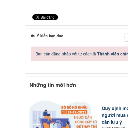
Ý kiến bạn đọc
Bạn cần đăng nhập với tư cách là
Thành viên chí
Những tin mới hơn
Quy định m
người mua ô
cần lưu ý