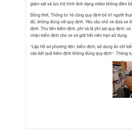
giám sát và lưu trữ hình ảnh dạng video không đảm bả
Đồng thời, Thông tư 16 cũng quy định bố trí người th
đủ, không đúng với quy định. Yêu cầu chủ xe đưa xe đ
định. Thu tiền kiểm định, phí và lệ phí sai quy định; 
nhận kiểm định cho xe cơ giới hết niên hạn sử dụng.
“Lập Hồ sơ phương tiện, kiểm định, sử dụng ấn chỉ ki
cáo kết quả kiểm định không đúng quy định”- Thông t