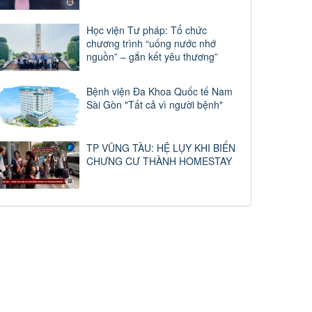
Học viện Tư pháp: Tổ chức
chương trình “uống nước nhớ
nguồn” – gắn kết yêu thương”
Bệnh viện Đa Khoa Quốc tế Nam
Sài Gòn "Tất cả vì người bệnh"
TP VŨNG TÀU: HỆ LỤY KHI BIẾN
CHƯNG CƯ THÀNH HOMESTAY