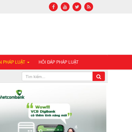
N PHÁP LUẬT
HỎI ĐÁP PHÁP LUẬT