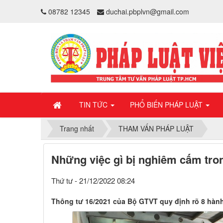
08782 12345
duchai.pbplvn@gmail.com
TIN TỨC
PHỔ BIẾN PHÁP LUẬT
Trang nhất
THAM VẤN PHÁP LUẬT
Những việc gì bị nghiêm cấm tron
Thứ tư - 21/12/2022 08:24
Thông tư 16/2021 của Bộ GTVT quy định rõ 8 hành