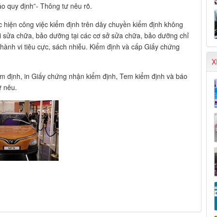
o quy định”- Thông tư nêu rõ.
ực hiện công việc kiểm định trên dây chuyền kiểm định không
i sửa chữa, bảo dưỡng tại các cơ sở sửa chữa, bảo dưỡng chỉ
có hành vi tiêu cực, sách nhiễu. Kiểm định và cấp Giấy chứng
X
ểm định, in Giấy chứng nhận kiểm định, Tem kiểm định và báo
ư nêu.