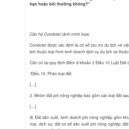
hạn hoặc bồi thường không?”​
Căn hộ Condotel (ảnh minh họa)
Condotel được xác định là cơ sở lưu trú du lịch và việ
lịch thuộc loại hình kinh doanh dịch vụ du lịch và thu
Căn cứ tại quy định điểm đ khoản 2 Điều 10 Luật Đất 
“Điều 10. Phân loại đất
[…]
2. Nhóm đất phi nông nghiệp bao gồm các loại đất sau
[…]
đ) Đất sản xuất, kinh doanh phi nông nghiệp gồm kh
mại, dịch vụ; đất cơ sở sản xuất phi nông nghiệp; đấ