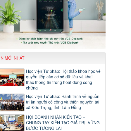
IN MỚI NHẤT
Học viện Tư pháp: Hội thảo khoa học về
quyền tiếp cận cơ sở dữ liệu và khai
thác thông tin trong hoạt động công
chứng
Học viện Tư pháp: Hành trình về nguồn,
tri ân người có công và thiện nguyện tại
xã Đức Trọng, tỉnh Lâm Đồng
HỘI DOANH NHÂN KIẾN TẠO –
CHUNG TAY KIẾN TẠO GIÁ TRỊ, VỮNG
BƯỚC TƯƠNG LAI