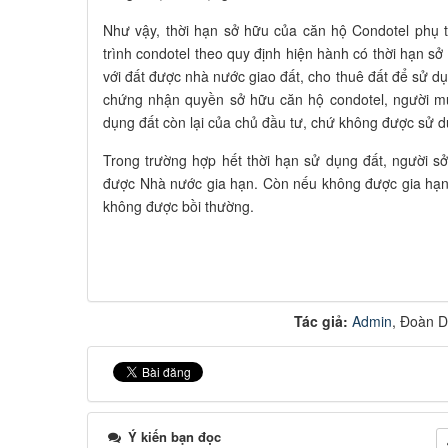
Như vậy, thời hạn sở hữu của căn hộ Condotel phụ 
trình condotel theo quy định hiện hành có thời hạn s
với đất được nhà nước giao đất, cho thuê đất để sử d
chứng nhận quyền sở hữu căn hộ condotel, người mu
dụng đất còn lại của chủ đầu tư, chứ không được sử dụ
Trong trường hợp hết thời hạn sử dụng đất, người s
được Nhà nước gia hạn. Còn nếu không được gia hạn,
không được bồi thường.
Tác giả:
Admin
, Đoàn D
Ý kiến bạn đọc