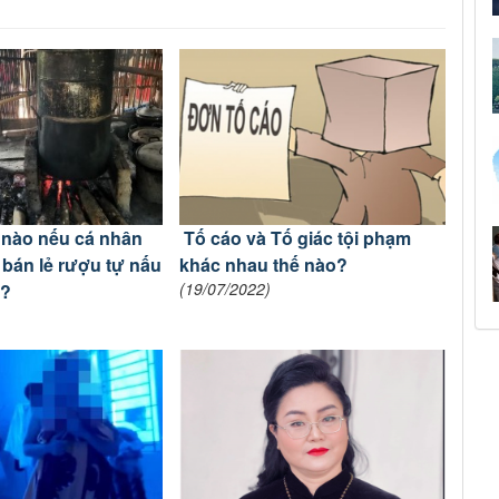
 nào nếu cá nhân
Tố cáo và Tố giác tội phạm
 bán lẻ rượu tự nấu
khác nhau thế nào?
(19/07/2022)
p?