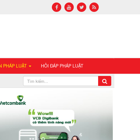
N PHÁP LUẬT
HỎI ĐÁP PHÁP LUẬT