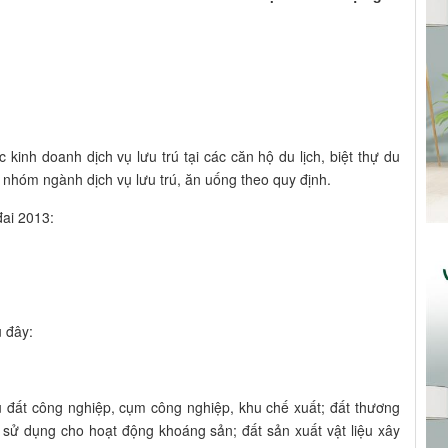
c kinh doanh dịch vụ lưu trú tại các căn hộ du lịch, biệt thự du
ộc nhóm ngành dịch vụ lưu trú, ăn uống theo quy định.
đai 2013:
 đây:
u đất công nghiệp, cụm công nghiệp, khu chế xuất; đất thương
t sử dụng cho hoạt động khoáng sản; đất sản xuất vật liệu xây