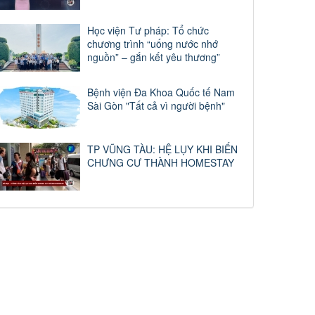
Học viện Tư pháp: Tổ chức
chương trình “uống nước nhớ
nguồn” – gắn kết yêu thương”
Bệnh viện Đa Khoa Quốc tế Nam
Sài Gòn "Tất cả vì người bệnh"
TP VŨNG TÀU: HỆ LỤY KHI BIẾN
CHƯNG CƯ THÀNH HOMESTAY