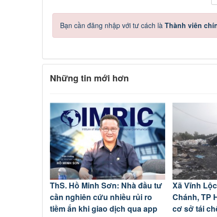
Bạn cần đăng nhập với tư cách là
Thành viên chí
Những tin mới hơn
ThS. Hồ Minh Sơn: Nhà đầu tư
Xã Vĩnh Lộc
cần nghiên cứu nhiều rủi ro
Chánh, TP H
tiềm ẩn khi giao dịch qua app
cơ sở tái c