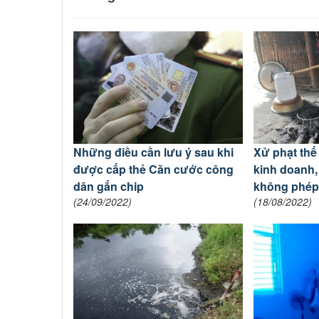
Những điều cần lưu ý sau khi
Xử phạt thế
được cấp thẻ Căn cước công
kinh doanh,
dân gắn chip
không phé
(24/09/2022)
(18/08/2022)