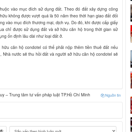
thuộc vào mục đích sử dụng đất. Theo đó đất xây dựng công
ở hữu không được vượt quá là 50 năm theo thời hạn giao đất đối
ụng vào mục đích thương mại, dịch vụ. Do đó, khi được cấp giấy
a chỉ được sử dụng đất và sở hữu căn hộ trong thời gian sử
ng ổn định lâu dài như loại đất ở.
ở hữu căn hộ condotel có thể phải nộp thêm tiền thuê đất nếu
 Nhà nước sẽ thu hồi đất và người sở hữu căn hộ condotel sẽ
uy – Trung tâm tư vấn pháp luật TP.Hồ Chí Minh
Nguồn tin