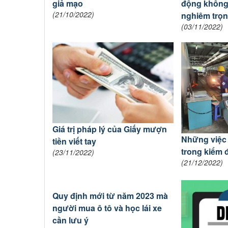
giả mạo
động không
(21/10/2022)
nghiêm trọ
(03/11/2022)
Giá trị pháp lý của Giấy mượn
Những việc 
tiền viết tay
trong kiểm 
(23/11/2022)
(21/12/2022)
Quy định mới từ năm 2023 mà
người mua ô tô và học lái xe
cần lưu ý