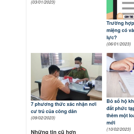
(03/01/2023)
Trường hợp
miệng có và
lực?
(06/01/2023)
Bỏ sổ hộ k
7 phương thức xác nhận nơi
đất phức tạ
cư trú của công dân
thêm một lo
(09/02/2023)
mới
(10/02/2023)
Những tin cũ hơn