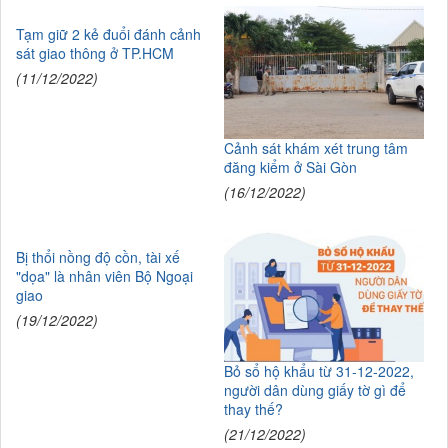
Tạm giữ 2 kẻ đuổi đánh cảnh
sát giao thông ở TP.HCM
(11/12/2022)
Cảnh sát khám xét trung tâm
đăng kiểm ở Sài Gòn
(16/12/2022)
Bị thổi nồng độ cồn, tài xế
"dọa" là nhân viên Bộ Ngoại
giao
(19/12/2022)
Bỏ sổ hộ khẩu từ 31-12-2022,
người dân dùng giấy tờ gì để
thay thế?
(21/12/2022)