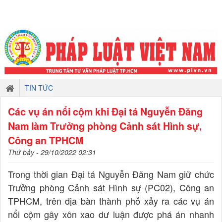
TIN TỨC
Các vụ án nổi cộm khi Đại tá Nguyễn Đăng
Nam làm Trưởng phòng Cảnh sát Hình sự,
Công an TPHCM
Thứ bảy - 29/10/2022 02:31
Trong thời gian Đại tá Nguyễn Đăng Nam giữ chức
Trưởng phòng Cảnh sát Hình sự (PC02), Công an
TPHCM, trên địa bàn thành phố xảy ra các vụ án
nổi cộm gây xôn xao dư luận được phá án nhanh