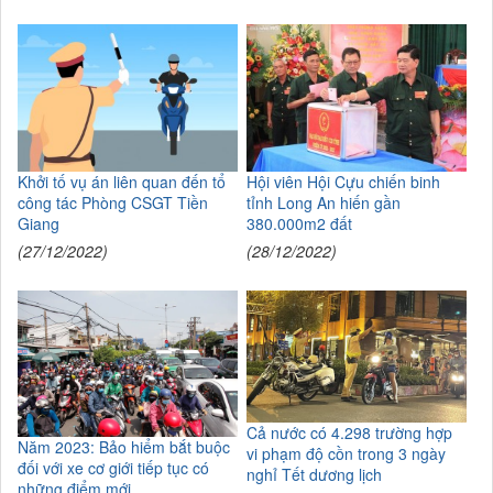
Khởi tố vụ án liên quan đến tổ
Hội viên Hội Cựu chiến binh
công tác Phòng CSGT Tiền
tỉnh Long An hiến gần
Giang
380.000m2 đất
(27/12/2022)
(28/12/2022)
Cả nước có 4.298 trường hợp
Năm 2023: Bảo hiểm bắt buộc
vi phạm độ cồn trong 3 ngày
đối với xe cơ giới tiếp tục có
nghỉ Tết dương lịch
những điểm mới