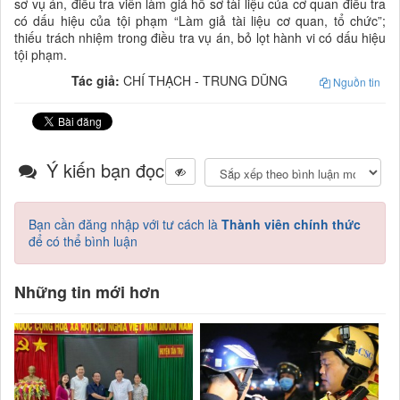
sơ vụ án, điều tra viên làm giả hồ sơ tài liệu của cơ quan điều tra
có dấu hiệu của tội phạm “Làm giả tài liệu cơ quan, tổ chức”;
thiếu trách nhiệm trong điều tra vụ án, bỏ lọt hành vi có dấu hiệu
tội phạm.
Tác giả:
CHÍ THẠCH - TRUNG DŨNG
Nguồn tin
Ý kiến bạn đọc
Bạn cần đăng nhập với tư cách là
Thành viên chính thức
để có thể bình luận
Những tin mới hơn