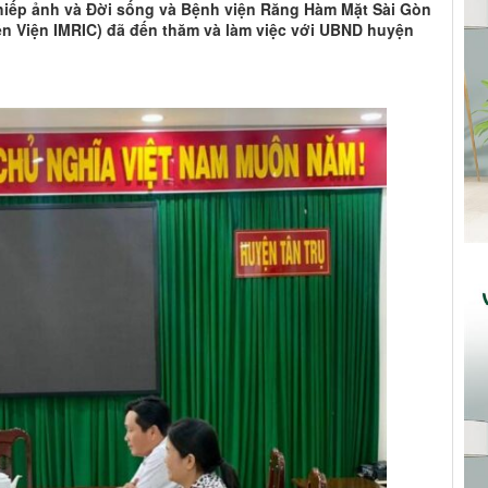
Nhiếp ảnh và Đời sống và Bệnh viện Răng Hàm Mặt Sài Gòn
iên Viện IMRIC) đã đến thăm và làm việc với UBND huyện