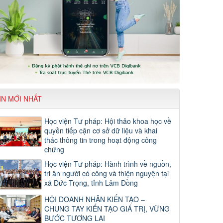
IN MỚI NHẤT
Học viện Tư pháp: Hội thảo khoa học về
quyền tiếp cận cơ sở dữ liệu và khai
thác thông tin trong hoạt động công
chứng
Học viện Tư pháp: Hành trình về nguồn,
tri ân người có công và thiện nguyện tại
xã Đức Trọng, tỉnh Lâm Đồng
HỘI DOANH NHÂN KIẾN TẠO –
CHUNG TAY KIẾN TẠO GIÁ TRỊ, VỮNG
BƯỚC TƯƠNG LAI