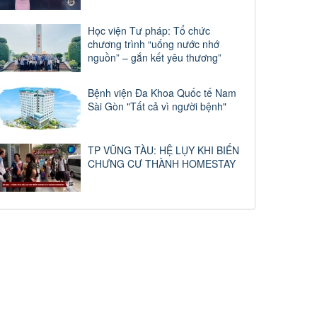
Học viện Tư pháp: Tổ chức
chương trình “uống nước nhớ
nguồn” – gắn kết yêu thương”
Bệnh viện Đa Khoa Quốc tế Nam
Sài Gòn "Tất cả vì người bệnh"
TP VŨNG TÀU: HỆ LỤY KHI BIẾN
CHƯNG CƯ THÀNH HOMESTAY