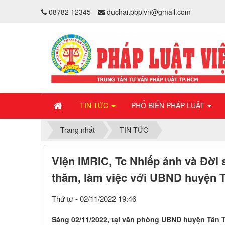
08782 12345
duchai.pbplvn@gmail.com
TIN TỨC
PHỔ BIẾN PHÁP LUẬT
Trang nhất
TIN TỨC
Viện IMRIC, Tc Nhiếp ảnh và Đời
thăm, làm việc với UBND huyện T
Thứ tư - 02/11/2022 19:46
Sáng 02/11/2022, tại văn phòng UBND huyện Tân T