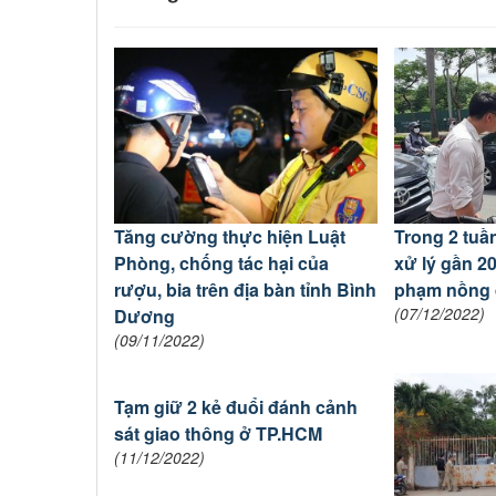
Tăng cường thực hiện Luật
Trong 2 tuầ
Phòng, chống tác hại của
xử lý gần 2
rượu, bia trên địa bàn tỉnh Bình
phạm nồng 
(07/12/2022)
Dương
(09/11/2022)
Tạm giữ 2 kẻ đuổi đánh cảnh
sát giao thông ở TP.HCM
(11/12/2022)