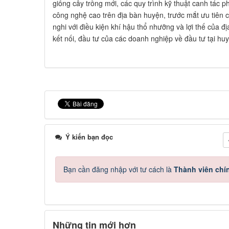
giống cây trồng mới, các quy trình kỹ thuật canh tác
công nghệ cao trên địa bàn huyện, trước mắt ưu tiên cá
nghi với điều kiện khí hậu thổ nhưỡng và lợi thế của đị
kết nối, đầu tư của các doanh nghiệp về đầu tư tại h
Ý kiến bạn đọc
Bạn cần đăng nhập với tư cách là
Thành viên chí
Những tin mới hơn