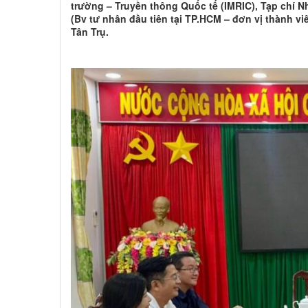
trường – Truyền thông Quốc tế (IMRIC), Tạp chí 
(Bv tư nhân đầu tiên tại TP.HCM – đơn vị thành v
Tân Trụ.