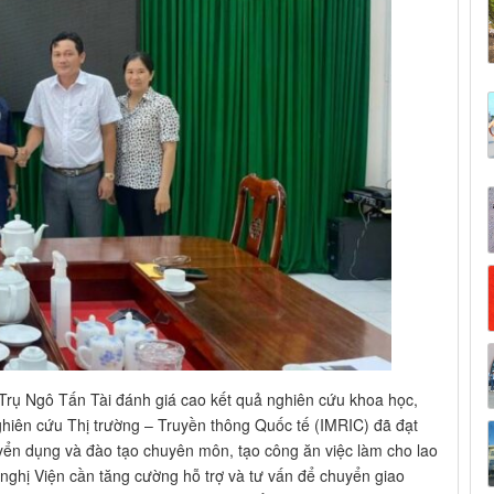
 Trụ Ngô Tấn Tài đánh giá cao kết quả nghiên cứu khoa học,
ghiên cứu Thị trường – Truyền thông Quốc tế (IMRIC) đã đạt
ển dụng và đào tạo chuyên môn, tạo công ăn việc làm cho lao
ề nghị Viện cần tăng cường hỗ trợ và tư vấn để chuyển giao