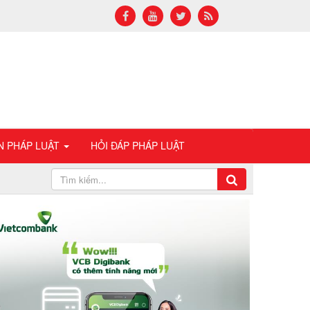
N PHÁP LUẬT
HỎI ĐÁP PHÁP LUẬT