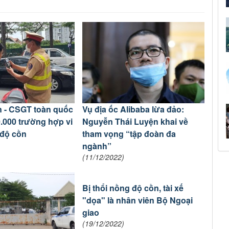
n - CSGT toàn quốc
Vụ địa ốc Alibaba lừa đảo:
0.000 trường hợp vi
Nguyễn Thái Luyện khai về
độ cồn
tham vọng “tập đoàn đa
ngành”
(11/12/2022)
Bị thổi nồng độ cồn, tài xế
"dọa" là nhân viên Bộ Ngoại
giao
(19/12/2022)