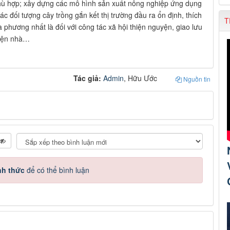
 phù hợp; xây dựng các mô hình sản xuất nông nghiệp ứng dụng
c đối tượng cây trồng gắn kết thị trường đầu ra ổn định, thích
T
a phương nhất là đối với công tác xã hội thiện nguyện, giao lưu
uyện nhà…
Tác giả:
Admin
, Hữu Ước
Nguồn tin
nh thức
để có thể bình luận