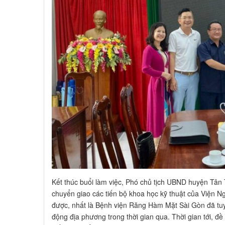
Kết thúc buổi làm việc, Phó chủ tịch UBND huyện Tân
chuyển giao các tiến bộ khoa học kỹ thuật của Viện N
được, nhất là Bệnh viện Răng Hàm Mặt Sài Gòn đã tuy
động địa phương trong thời gian qua. Thời gian tới, đ