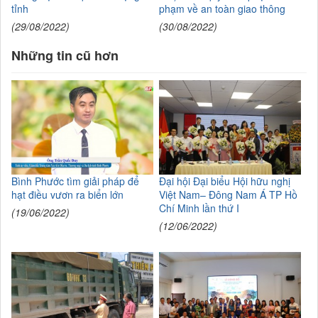
tỉnh
phạm về an toàn giao thông
(29/08/2022)
(30/08/2022)
Những tin cũ hơn
Bình Phước tìm giải pháp để
Đại hội Đại biểu Hội hữu nghị
hạt điều vươn ra biển lớn
Việt Nam– Đông Nam Á TP Hồ
Chí Minh lần thứ I
(19/06/2022)
(12/06/2022)