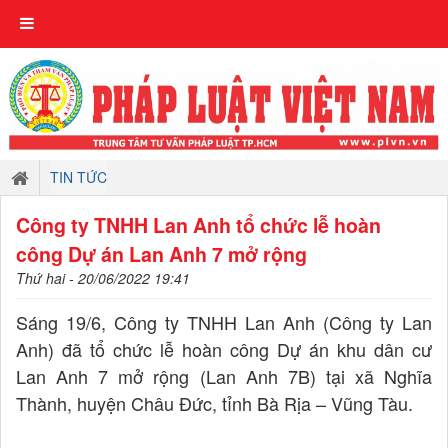
TIN TỨC
Công ty TNHH Lan Anh tổ chức lễ hoàn
công Dự án Lan Anh 7 mở rộng
Thứ hai - 20/06/2022 19:41
Sáng 19/6, Công ty TNHH Lan Anh (Công ty Lan
Anh) đã tổ chức lễ hoàn công Dự án khu dân cư
Lan Anh 7 mở rộng (Lan Anh 7B) tại xã Nghĩa
Thành, huyện Châu Đức, tỉnh Bà Rịa – Vũng Tàu.