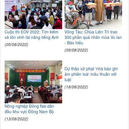
Cuộc thi EOV 2022: Tìm kiếm
Vũng Tàu: Chùa Liên Trì trao
và tôn vinh tài năng tiếng Anh
300 phần quà nhân mùa Vu lan
- Báo hiếu
(05/08/2022)
(09/08/2022)
Dự thảo xử phạt 'nhà báo ghi
âm phiên toà' mâu thuẫn với
luật
(18/08/2022)
Nông nghiệp Đồng Nai dẫn
đầu khu vực Đông Nam Bộ
(13/08/2022)