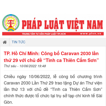
TIN TỨC
TP. Hồ Chí Minh: Công bố Caravan 2030 lần
thứ 29 với chủ đề “Tình ca Thiên Cấm Sơn”
Thứ sáu - 10/06/2022 19:48
Chiều ngày 10/06/2022, lễ công bố chương trình
Caravan 2030 Lần Thứ 29 trao tặng Dự án Thư viện
lần thứ 13 với chủ đề “Tình ca Thiên Cấm Sơn”
chính thức được tổ chức tại trụ sở tạp chí kinh tế Sài
Gòn.