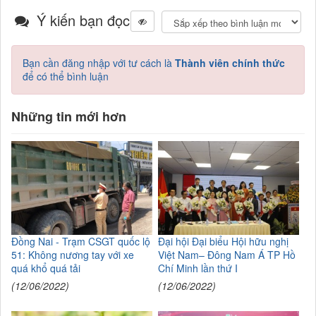
Ý kiến bạn đọc
Bạn cần đăng nhập với tư cách là
Thành viên chính thức
để có thể bình luận
Những tin mới hơn
Đồng Nai - Trạm CSGT quốc lộ
Đại hội Đại biểu Hội hữu nghị
51: Không nương tay với xe
Việt Nam– Đông Nam Á TP Hồ
quá khổ quá tải
Chí Minh lần thứ I
(12/06/2022)
(12/06/2022)