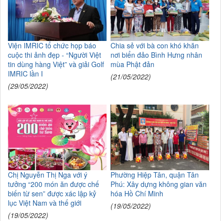
Viện IMRIC tổ chức họp báo
Chia sẻ với bà con khó khăn
cuộc thi ảnh đẹp - “Người Việt
nơi biển đảo Bình Hưng nhân
tin dùng hàng Việt” và giải Golf
mùa Phật đản
IMRIC lần I
(21/05/2022)
(29/05/2022)
Chị Nguyễn Thị Nga với ý
Phường Hiệp Tân, quận Tân
tưởng “200 món ăn được chế
Phú: Xây dựng không gian văn
biến từ sen” được xác lập kỷ
hóa Hồ Chí Minh
lục Việt Nam và thế giới
(19/05/2022)
(19/05/2022)