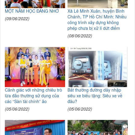
MỘT NĂM HỌC ĐÁNG NHỚ
Xã Lê Minh Xuân, huyện Bình
Chánh, TP Hồ Chí Minh: Nhiều
(09/06/2022)
công trình xây dựng không
phép chưa bị xử lí dứt điểm
(08/06/2022)
Cảnh giác với những chiêu trò
Bất thường đường dây nhập
lừa đảo thường sử dụng của
siêu xe biếu tặng: Siêu xe về
các “Sàn tài chính” ảo
đâu?
(05/06/2022)
(05/06/2022)