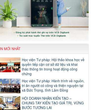
IN MỚI NHẤT
Học viện Tư pháp: Hội thảo khoa học về
quyền tiếp cận cơ sở dữ liệu và khai
thác thông tin trong hoạt động công
chứng
Học viện Tư pháp: Hành trình về nguồn,
tri ân người có công và thiện nguyện tại
xã Đức Trọng, tỉnh Lâm Đồng
HỘI DOANH NHÂN KIẾN TẠO –
CHUNG TAY KIẾN TẠO GIÁ TRỊ, VỮNG
BƯỚC TƯƠNG LAI