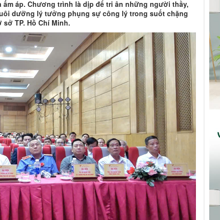
à ấm áp. Chương trình là dịp để tri ân những người thầy,
à nuôi dưỡng lý tưởng phụng sự công lý trong suốt chặng
ơ sở TP. Hồ Chí Minh.