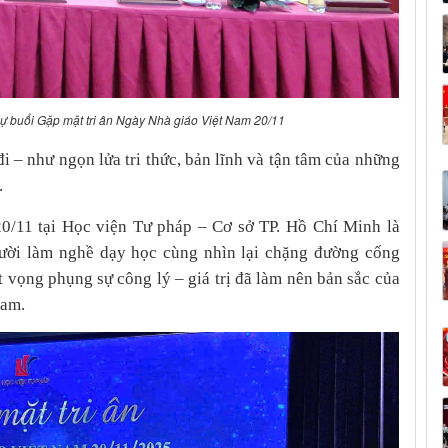
ự buổi Gặp mặt tri ân Ngày Nhà giáo Việt Nam 20/11
i – như ngọn lửa tri thức, bản lĩnh và tận tâm của những
.
0/11 tại Học viện Tư pháp – Cơ sở TP. Hồ Chí Minh là
người làm nghề dạy học cùng nhìn lại chặng đường cống
át vọng phụng sự công lý – giá trị đã làm nên bản sắc của
Nam.