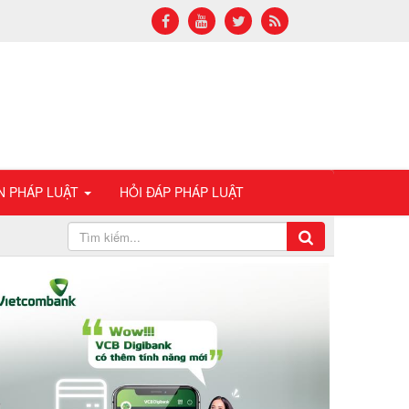
N PHÁP LUẬT
HỎI ĐÁP PHÁP LUẬT