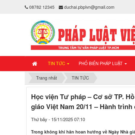
08782 12345
duchai.pbplvn@gmail.com
TIN TỨC
PHỔ BIẾN PHÁP LUẬT
Trang nhất
TIN TỨC
Học viện Tư pháp – Cơ sở TP. Hồ
giáo Việt Nam 20/11 – Hành trình 
Thứ bảy - 15/11/2025 07:10
Trong không khí hân hoan hướng về Ngày Nhà giáo