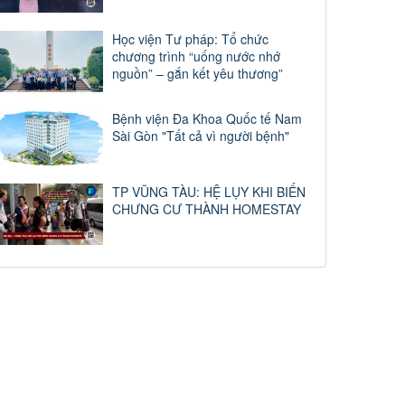
Học viện Tư pháp: Tổ chức
chương trình “uống nước nhớ
nguồn” – gắn kết yêu thương”
Bệnh viện Đa Khoa Quốc tế Nam
Sài Gòn "Tất cả vì người bệnh"
TP VŨNG TÀU: HỆ LỤY KHI BIẾN
CHƯNG CƯ THÀNH HOMESTAY