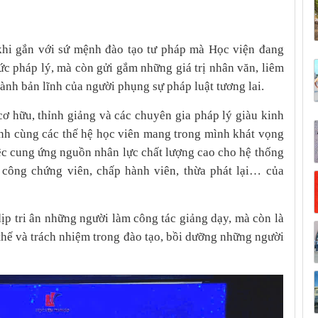
 khi gắn với sứ mệnh đào tạo tư pháp mà Học viện đang
ức pháp lý, mà còn gửi gắm những giá trị nhân văn, liêm
ành bản lĩnh của người phụng sự pháp luật tương lai.
cơ hữu, thỉnh giảng và các chuyên gia pháp lý giàu kinh
nh cùng các thế hệ học viên mang trong mình khát vọng
ệc cung ứng nguồn nhân lực chất lượng cao cho hệ thống
 công chứng viên, chấp hành viên, thừa phát lại… của
ịp tri ân những người làm công tác giảng dạy, mà còn là
thế và trách nhiệm trong đào tạo, bồi dưỡng những người