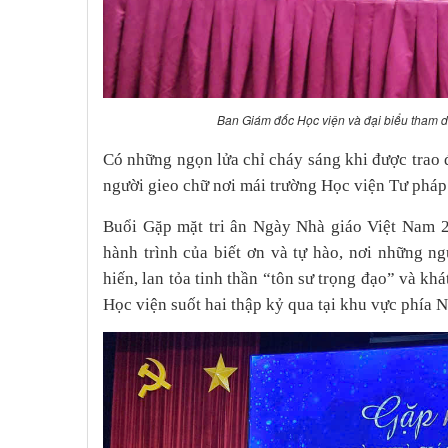
Ban Giám đốc Học viện và đại biểu tham d
Có những ngọn lửa chỉ cháy sáng khi được trao đ
người gieo chữ nơi mái trường Học viện Tư pháp
Buổi Gặp mặt tri ân Ngày Nhà giáo Việt Nam 2
hành trình của biết ơn và tự hào, nơi những 
hiến, lan tỏa tinh thần “tôn sư trọng đạo” và kh
Học viện suốt hai thập kỷ qua tại khu vực phía 