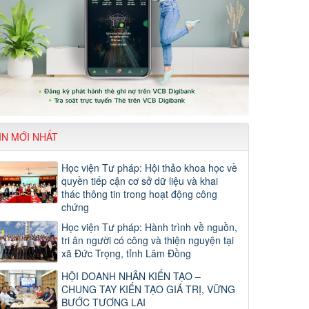
IN MỚI NHẤT
Học viện Tư pháp: Hội thảo khoa học về
quyền tiếp cận cơ sở dữ liệu và khai
thác thông tin trong hoạt động công
chứng
Học viện Tư pháp: Hành trình về nguồn,
tri ân người có công và thiện nguyện tại
xã Đức Trọng, tỉnh Lâm Đồng
HỘI DOANH NHÂN KIẾN TẠO –
CHUNG TAY KIẾN TẠO GIÁ TRỊ, VỮNG
BƯỚC TƯƠNG LAI