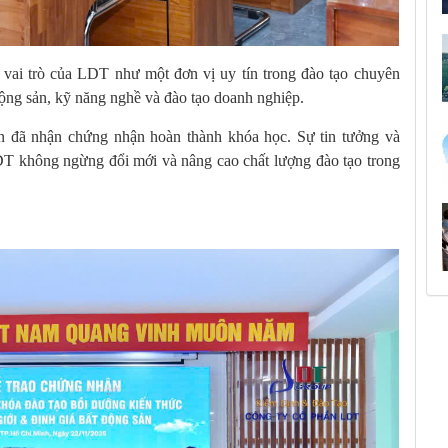
h vai trò của LDT như một đơn vị uy tín trong đào tạo chuyên
động sản, kỹ năng nghề và đào tạo doanh nghiệp.
n đã nhận chứng nhận hoàn thành khóa học. Sự tin tưởng và
DT không ngừng đổi mới và nâng cao chất lượng đào tạo trong