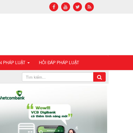
N PHÁP LUẬT
HỎI ĐÁP PHÁP LUẬT