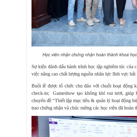
Học viên nhận chứng nhận hoàn thành khoá học 
Sự kiện đánh dấu hành trình học tập nghiêm túc của c
việc nâng cao chất lượng nguồn nhân lực lĩnh vực bất
Buổi lễ được tổ chức chu đáo với chuỗi hoạt động kế
check-in; Gameshow tạo không khí vui tươi, giúp họ
chuyên đề “Thiết lập mục tiêu & quản lý hoạt động h
trao chứng nhận và chúc mừng các học viên đã hoàn t