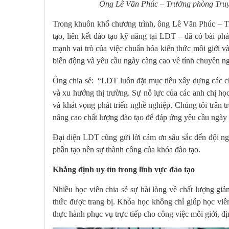
Ông Lê Văn Phúc – Trưởng phòng Truyền
Trong khuôn khổ chương trình, ông Lê Văn Phúc – T
tạo, liên kết đào tạo kỹ năng tại LDT – đã có bài p
mạnh vai trò của việc chuẩn hóa kiến thức môi giới và
biến động và yêu cầu ngày càng cao về tính chuyên ng
Ông chia sẻ: “LDT luôn đặt mục tiêu xây dựng các chư
và xu hướng thị trường. Sự nỗ lực của các anh chị học
và khát vọng phát triển nghề nghiệp. Chúng tôi trân t
nâng cao chất lượng đào tạo để đáp ứng yêu cầu ngày c
Đại diện LDT cũng gửi lời cảm ơn sâu sắc đến đội ng
phần tạo nên sự thành công của khóa đào tạo.
Khẳng định uy tín trong lĩnh vực đào tạo
Nhiều học viên chia sẻ sự hài lòng về chất lượng gi
thức được trang bị. Khóa học không chỉ giúp học vi
thực hành phục vụ trực tiếp cho công việc môi giới, đị