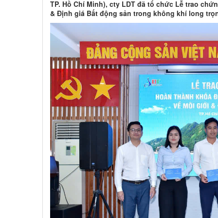
TP. Hồ Chí Minh), cty LDT đã tổ chức Lễ trao ch
& Định giá Bất động sản trong không khí long tr