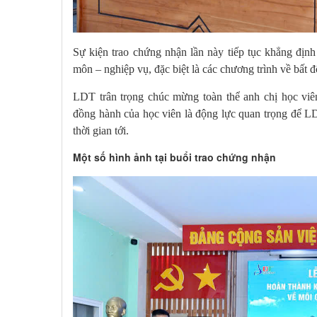
Sự kiện trao chứng nhận lần này tiếp tục khẳng địn
môn – nghiệp vụ, đặc biệt là các chương trình về bất 
LDT trân trọng chúc mừng toàn thể anh chị học viê
đồng hành của học viên là động lực quan trọng để L
thời gian tới.
Một số hình ảnh tại buổi trao chứng nhận