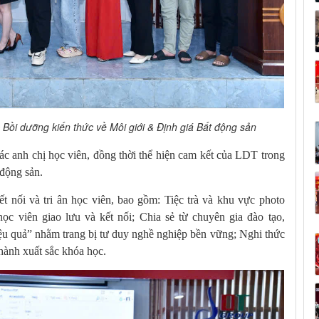
Bồi dưỡng kiến thức về Môi giới & Định giá Bất động sản
ác anh chị học viên, đồng thời thể hiện cam kết của LDT trong
 động sản.
t nối và tri ân học viên, bao gồm: Tiệc trà và khu vực photo
c viên giao lưu và kết nối; Chia sẻ từ chuyên gia đào tạo,
iệu quả” nhằm trang bị tư duy nghề nghiệp bền vững; Nghi thức
hành xuất sắc khóa học.