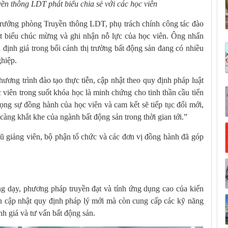
 thông LDT phát biểu chia sẻ với các học viên
rưởng phòng Truyền thông LDT, phụ trách chính công tác đào
hát biểu chúc mừng và ghi nhận nỗ lực của học viên. Ông nhấn
 định giá trong bối cảnh thị trường bất động sản đang có nhiều
hiệp.
ơng trình đào tạo thực tiễn, cập nhật theo quy định pháp luật
 viên trong suốt khóa học là minh chứng cho tinh thần cầu tiến
rọng sự đồng hành của học viên và cam kết sẽ tiếp tục đổi mới,
àng khắt khe của ngành bất động sản trong thời gian tới.”
ũ giảng viên, bộ phận tổ chức và các đơn vị đồng hành đã góp
ảng dạy, phương pháp truyền đạt và tính ứng dụng cao của kiến
ên cập nhật quy định pháp lý mới mà còn cung cấp các kỹ năng
nh giá và tư vấn bất động sản.