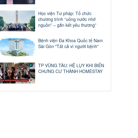
Học viện Tư pháp: Tổ chức
chương trình “uống nước nhớ
nguồn” – gắn kết yêu thương”
Bệnh viện Đa Khoa Quốc tế Nam
Sài Gòn "Tất cả vì người bệnh"
TP VŨNG TÀU: HỆ LỤY KHI BIẾN
CHƯNG CƯ THÀNH HOMESTAY