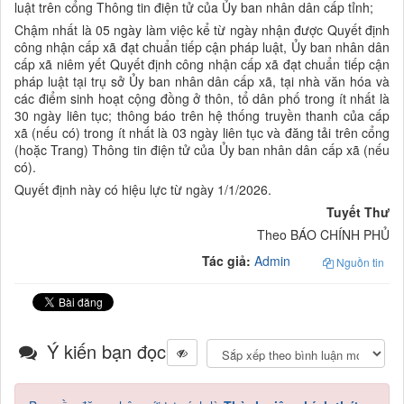
luật trên cổng Thông tin điện tử của Ủy ban nhân dân cấp tỉnh;
Chậm nhất là 05 ngày làm việc kể từ ngày nhận được Quyết định
công nhận cấp xã đạt chuẩn tiếp cận pháp luật, Ủy ban nhân dân
cấp xã niêm yết Quyết định công nhận cấp xã đạt chuẩn tiếp cận
pháp luật tại trụ sở Ủy ban nhân dân cấp xã, tại nhà văn hóa và
các điểm sinh hoạt cộng đồng ở thôn, tổ dân phố trong ít nhất là
30 ngày liên tục; thông báo trên hệ thống truyền thanh của cấp
xã (nếu có) trong ít nhất là 03 ngày liên tục và đăng tải trên cổng
(hoặc Trang) Thông tin điện tử của Ủy ban nhân dân cấp xã (nếu
có).
Quyết định này có hiệu lực từ ngày 1/1/2026.
Tuyết Thư
Theo BÁO CHÍNH PHỦ
Tác giả:
Admin
Nguồn tin
Ý kiến bạn đọc