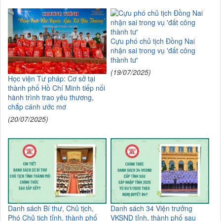
Cựu phó chủ tịch Đồng Nai
nhận sai trong vụ 'đất công
thành tư'
(19/07/2025)
Học viện Tư pháp: Cơ sở tại
thành phố Hồ Chí Minh tiếp nối
hành trình trao yêu thương,
chắp cánh ước mơ
(20/07/2025)
Danh sách Bí thư, Chủ tịch,
Danh sách 34 Viện trưởng
Phó Chủ tịch tỉnh, thành phố
VKSND tỉnh, thành phố sau