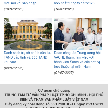
mới sau khi sáp nhập
hợp nhất từ ngày 1/7/2025
(10/07/2025)
(10/07/2025)
Danh sách trụ sở chính của 34
Đoàn công tác Trung ương hội
TAND cấp tỉnh và 355 TAND
VACHE thăm, làm việc với
khu vực
bệnh viện Sante và các đơn vị
trực thuộc tại miền Nam
(09/07/2025)
(01/07/2025)
Cơ quan chủ quản:
TRUNG TÂM TƯ VẤN PHÁP LUẬT TP.HỒ CHÍ MINH - HỘI PHỔ
BIẾN VÀ THAM VẤN PHÁP LUẬT VIỆT NAM
Giấy đăng ký hoạt động số 35/TP/ĐKHĐ-TT ngày 25/11/2019