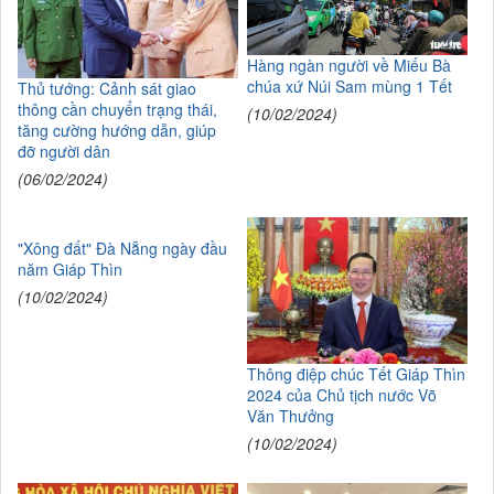
Hàng ngàn người về Miếu Bà
chúa xứ Núi Sam mùng 1 Tết
Thủ tướng: Cảnh sát giao
thông cần chuyển trạng thái,
(10/02/2024)
tăng cường hướng dẫn, giúp
đỡ người dân
(06/02/2024)
"Xông đất" Đà Nẵng ngày đầu
năm Giáp Thìn
(10/02/2024)
Thông điệp chúc Tết Giáp Thìn
2024 của Chủ tịch nước Võ
Văn Thưởng
(10/02/2024)