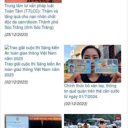
Trung tâm tư vấn pháp luật
Toàn Tâm (TTLCC): Thăm và
tặng quà cho nạn nhân chất
độc da cam/dioxin Thành phố
Sóc Trăng (tỉnh Sóc Trăng)
(25/12/2023)
Trao giải cuộc thi Sáng kiến An
toàn giao thông Việt Nam năm
2023
(02/12/2023)
Chính thức bỏ vân tay, thông
tin quê quán trên thẻ căn cước
từ ngày 01/7/2024.
(02/12/2023)