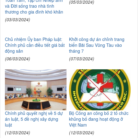
Toàn Tâm; Tạp chí Nhiếp ảnh
(05/03/2024)
và Đời sống trao nhà tình
thương cho gia đình khó khăn
(03/03/2024)
Chủ nhiệm Ủy ban Pháp luật:
Khởi công dự án chỉnh trang
Chính phủ cần điều tiết giá bất
biển Bãi Sau Vũng Tàu vào
động sản
tháng 7
(06/03/2024)
(07/03/2024)
Chính phủ quyết nghị về 5 dự
Bộ Công an công bố 2 tổ chức
án luật, 5 đề nghị xây dựng
khủng bố đang hoạt động ở
luật
Việt Nam
(12/03/2024)
(12/03/2024)