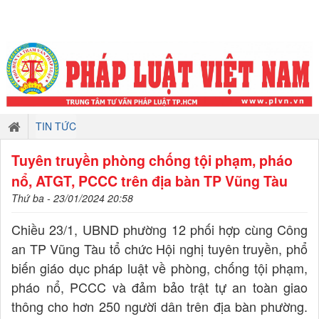
TIN TỨC
Tuyên truyền phòng chống tội phạm, pháo
nổ, ATGT, PCCC trên địa bàn TP Vũng Tàu
Thứ ba - 23/01/2024 20:58
Chiều 23/1, UBND phường 12 phối hợp cùng Công
an TP Vũng Tàu tổ chức Hội nghị tuyên truyền, phổ
biến giáo dục pháp luật về phòng, chống tội phạm,
pháo nổ, PCCC và đảm bảo trật tự an toàn giao
thông cho hơn 250 người dân trên địa bàn phường.