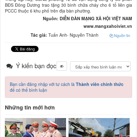
BĐS Đông Dương trao tặng 30 bình chữa cháy cho 6 tổ liên gia
PCCC thuộc 6 khu phố trên địa bàn phường.
Nguồn: DIỄN ĐÀN MẠNG XÃ HỘI VIỆT NAM
www.mangxahoiviet.vn
Tác giả:
Tuấn Anh- Nguyễn Thành
Nguồn tin
Ý kiến bạn đọc
Bạn cần đăng nhập với tư cách là
Thành viên chính thức
để có thể bình luận
Những tin mới hơn