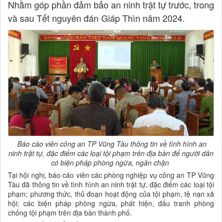
Nhằm góp phần đảm bảo an ninh trật tự trước, trong
và sau Tết nguyên đán Giáp Thìn năm 2024.
Báo cáo viên công an TP Vũng Tàu thông tin về tình hình an
ninh trật tự, đặc điểm các loại tội phạm trên địa bàn để người dân
có biện pháp phòng ngừa, ngăn chặn
Tại hội nghị, báo cáo viên các phòng nghiệp vụ công an TP Vũng
Tàu đã thông tin về tình hình an ninh trật tự, đặc điểm các loại tội
phạm; phương thức, thủ đoạn hoạt động của tội phạm, tệ nạn xã
hội; các biện pháp phòng ngừa, phát hiện, đấu tranh phòng
chống tội phạm trên địa bàn thành phố.