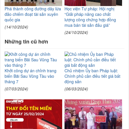
Học viện Tư pháp: Hội nghị
Phá thành công đường dây lừa
“Giải pháp nâng cao chất
đảo chiếm đoạt tài sản xuyên
lượng công chứng hợp đồng
quốc gia
mua bán tài sản đấu giá”
(14/10/2024)
(24/10/2024)
Những tin cũ hơn
Khởi công dự án chỉnh trang
Chủ nhiệm Ủy ban Pháp luật:
biển Bãi Sau Vũng Tàu vào
Chính phủ cần điều tiết giá bất
tháng 7
động sản
(07/03/2024)
(06/03/2024)