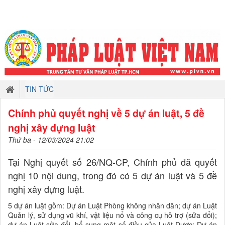
TIN TỨC
Chính phủ quyết nghị về 5 dự án luật, 5 đề
nghị xây dựng luật
Thứ ba - 12/03/2024 21:02
Tại Nghị quyết số 26/NQ-CP, Chính phủ đã quyết
nghị 10 nội dung, trong đó có 5 dự án luật và 5 đề
nghị xây dựng luật.
5 dự án luật gồm: Dự án Luật Phòng không nhân dân; dự án Luật
Quản lý, sử dụng vũ khí, vật liệu nổ và công cụ hỗ trợ (sửa đổi);
dự án Luật sửa đổi, bổ sung một số điều của Luật Dược; Dự án