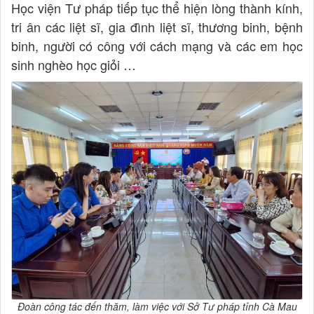
Học viện Tư pháp tiếp tục thể hiện lòng thành kính,
tri ân các liệt sĩ, gia đình liệt sĩ, thương binh, bệnh
binh, người có công với cách mạng và các em học
sinh nghèo học giỏi …
Đoàn công tác đến thăm, làm việc với Sở Tư pháp tỉnh Cà Mau