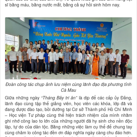
sĩ bằng máu, bằng nước mắt, bằng cả sự hồi sinh hôm nay.
Đoàn công tác chụp ảnh lưu niệm cùng lãnh đạo địa phương tỉnh
Cà Mau
Giữa những ngày
“Tháng Bảy tri ân”
là dịp để các cấp ủy Đảng,
lãnh đạo cùng tập thể giảng viên, học viên các khóa, lớp đã và
đang được đào tạo, bồi dưỡng tại Cơ sở Thành phố Hồ Chí Minh
– Học viện Tư pháp cùng thể hiện trách nhiệm của mình nhằm
ghi nhớ công lao to lớn của những người đã hy sinh cho nền độc
lập, tự do của dân tộc. Bằng những việc làm cụ thể để chung tay
cùng chăm lo công tác đền ơn đáp nghĩa ngày càng chu đáo hơn.