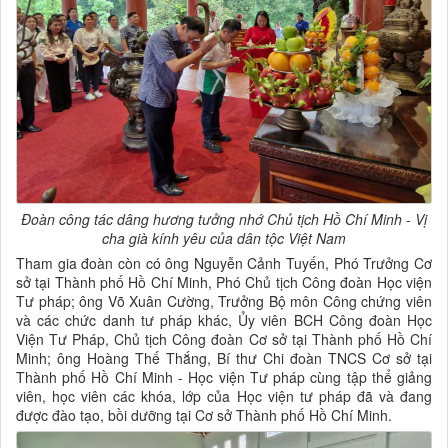
Đoàn công tác dâng hương tưởng nhớ Chủ tịch Hồ Chí Minh - Vị
cha già kính yêu của dân tộc Việt Nam
Tham gia đoàn còn có ông Nguyễn Cảnh Tuyến, Phó Trưởng Cơ
sở tại Thành phố Hồ Chí Minh, Phó Chủ tịch Công đoàn Học viện
Tư pháp; ông Võ Xuân Cường, Trưởng Bộ môn Công chứng viên
và các chức danh tư pháp khác, Ủy viên BCH Công đoàn Học
Viện Tư Pháp, Chủ tịch Công đoàn Cơ sở tại Thành phố Hồ Chí
Minh; ông Hoàng Thế Thắng, Bí thư Chi đoàn TNCS Cơ sở tại
Thành phố Hồ Chí Minh - Học viện Tư pháp cùng tập thể giảng
viên, học viên các khóa, lớp của Học viện tư pháp đã và đang
được đào tạo, bồi dưỡng tại Cơ sở Thành phố Hồ Chí Minh.