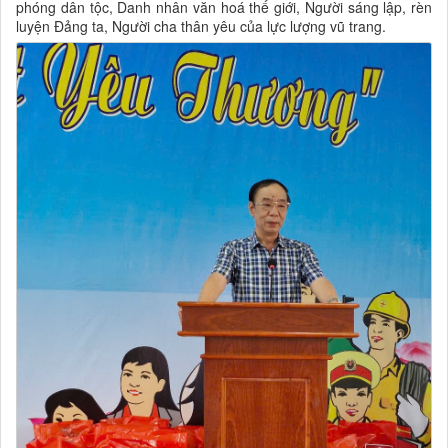
phóng dân tộc, Danh nhân văn hoá thế giới, Người sáng lập, rèn
luyện Đảng ta, Người cha thân yêu của lực lượng vũ trang.