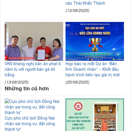
cáo Thái Khắc Thành
(13/08/2025)
VKS kháng nghị bản án phạt 6
Họp báo ra mắt Dự án “Bản
năm tù với người bán gà lôi
lĩnh Doanh nhân” – Khởi đầu
trắng
hành trình kiến tạo giá trị mới
(13/08/2025)
(25/08/2025)
Những tin cũ hơn
Cựu phó chủ tịch Đồng Nai
nhận sai trong vụ 'đất công
thành tư'