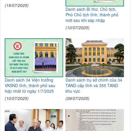
(19/07/2025)
Danh sách Bí thư, Chủ tịch,
Phó Chủ tịch tỉnh, thành phố
mới sau khi sáp nhập
(10/07/2025)
Danh sách 34 Viện trưởng
Danh sách trụ sở chính của 34
VKSND tỉnh, thành phố sau
TAND cấp tỉnh và 355 TAND
hợp nhất từ ngày 1/7/2025
khu vực
(10/07/2025)
(09/07/2025)