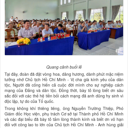
Quang cảnh buổi lễ
Tại đây, đoàn đã đặt vòng hoa, dâng hương, dành phút mặc niệm
tưởng nhớ Chủ tịch Hồ Chí Minh - Vị cha già kính yêu của dân
tộc, Người đã cống hiến cả cuộc đời mình cho sự nghiệp cách
mạng của Đảng và dân tộc. Đồng thời, bày tỏ lòng biết ơn sâu
sắc đối với các thế hệ tiền bối cách mạng đã anh dũng hy sinh vì
độc lập, tự do của Tổ quốc.
Trong không khí thiêng liêng, ông Nguyễn Trường Thiệp, Phó
Giám đốc Học viện, phụ trách Cơ sở tại Thành phố Hồ Chí Minh
và các đại biểu đã bày tỏ tấm lòng thành kính và biết ơn vô hạn
đối với công lao to lớn của Chủ tịch Hồ Chí Minh - Anh hùng giải