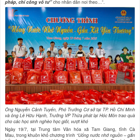
pháp, chí công vô tư”
cho nhân dân noi theo…”.
Ông Nguyễn Cảnh Tuyến, Phó Trưởng Cơ sở tại TP. Hồ Chí Minh
và ông Lê Hữu Hạnh, Trưởng VP Thừa phát lại Hóc Môn trao quà
cho
các học sinh nghèo học giỏi, vượt khó
Ngày 19/7, tại Trung tâm Văn hóa xã Tam Giang, tỉnh Cà
Mau, trong khuôn khổ chương trình
“Uống nước nhớ nguồn – gắn