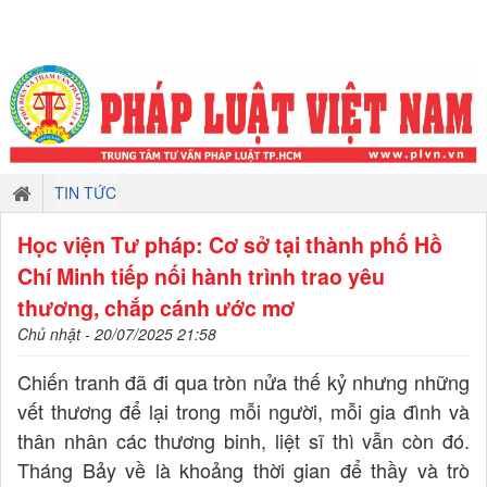
TIN TỨC
Học viện Tư pháp: Cơ sở tại thành phố Hồ
Chí Minh tiếp nối hành trình trao yêu
thương, chắp cánh ước mơ
Chủ nhật - 20/07/2025 21:58
Chiến tranh đã đi qua tròn nửa thế kỷ nhưng những
vết thương để lại trong mỗi người, mỗi gia đình và
thân nhân các thương binh, liệt sĩ thì vẫn còn đó.
Tháng Bảy về là khoảng thời gian để thầy và trò