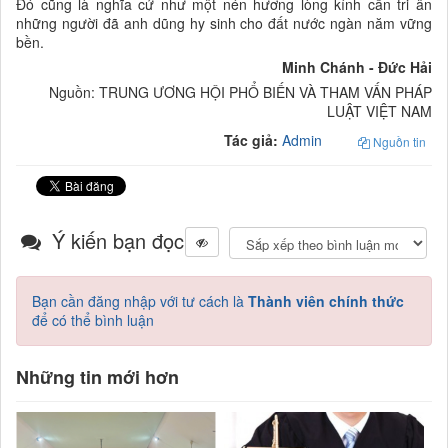
Đó cũng là nghĩa cử như một nén hương lòng kính cẩn tri ân
những người đã anh dũng hy sinh cho đất nước ngàn năm vững
bền.
Minh Chánh - Đức Hải
Nguồn: TRUNG ƯƠNG HỘI PHỔ BIẾN VÀ THAM VẤN PHÁP
LUẬT VIỆT NAM
Tác giả:
Admin
Nguồn tin
Ý kiến bạn đọc
Bạn cần đăng nhập với tư cách là
Thành viên chính thức
để có thể bình luận
Những tin mới hơn