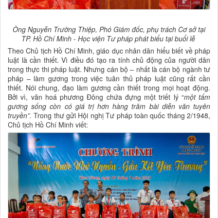
Ông Nguyễn Trường Thiệp, Phó Giám đốc, phụ trách Cơ sở tại
TP. Hồ Chí Minh - Học viện Tư pháp phát biểu tại buổi lễ
Theo Chủ tịch Hồ Chí Minh, giáo dục nhân dân hiểu biết về pháp
luật là cần thiết. Vì điều đó tạo ra tính chủ động của người dân
trong thực thi pháp luật. Nhưng cán bộ – nhất là cán bộ ngành tư
pháp – làm gương trong việc tuân thủ pháp luật cũng rất cần
thiết. Nói chung, đạo làm gương cần thiết trong mọi hoạt động.
Bởi vì, văn hoá phương Đông chứa đựng một triết lý “
một tấm
gương sống còn có giá trị hơn hàng trăm bài diễn văn tuyên
truyền”.
Trong thư gửi Hội nghị Tư pháp toàn quốc tháng 2/1948,
Chủ tịch Hồ Chí Minh viết: