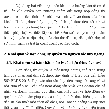
Nội dung bài viết được triển khai theo hướng làm rõ cơ sở
lý luận của quyền đơn phương chấm dứt trong hợp đồng ủy
quyền; phân tích tính hợp pháp và ranh giới áp dụng của điều
khoản “không được hủy ngang”; đánh giá thực tiễn xét xử và
hoạt động công chứng liên quan; từ đó đề xuất định hướng hoàn
thiện pháp luật và thiết lập cơ chế kiểm soát chuyên biệt nhằm
bảo vệ quyền tự định đoạt của chủ thể dân sự, đồng thời duy trì
sự minh bạch và trật tự công trong các giao dịch.
2. Khái quát về hợp đồng ủy quyền và nguyên tắc hủy ngang
2.1. Khái niệm và bản chất pháp lý của hợp đồng ủy quyền
Hợp đồng ủy quyền là một trong những chế định trung
tâm của pháp luật dân sự, được quy định từ Điều 562 đến Điều
569 BLDS 2015. Dựa vào nhu cầu thực tiễn trong đời sống và xã
hội, dựa vào nhu cầu của hoạt động sản xuất kinh doanh của cá
nhân và doanh nghiệp, quy định của pháp luật về hợp đồng ủy
quyền ra đời nhằm giúp các cá nhân, tổ chức thực hiện giao dịch
dân sự cần thiết một cách dễ dàng hơn, nhanh chóng và kịp thời
thông qua người đại diện. Quy định về hợp đồng ủy quyền trong