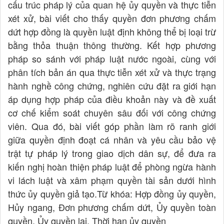
cấu trúc pháp lý của quan hệ ủy quyền và thực tiễn
xét xử, bài viết cho thấy quyền đơn phương chấm
dứt hợp đồng là quyền luật định không thể bị loại trừ
bằng thỏa thuận thông thường. Kết hợp phương
pháp so sánh với pháp luật nước ngoài, cùng với
phân tích bản án qua thực tiễn xét xử và thực trạng
hành nghề công chứng, nghiên cứu đặt ra giới hạn
áp dụng hợp pháp của điều khoản này và đề xuất
cơ chế kiểm soát chuyên sâu đối với công chứng
viên. Qua đó, bài viết góp phần làm rõ ranh giới
giữa quyền định đoạt cá nhân và yêu cầu bảo vệ
trật tự pháp lý trong giao dịch dân sự, để đưa ra
kiến nghị hoàn thiện pháp luật để phòng ngừa hành
vi lách luật và xâm phạm quyền tài sản dưới hình
thức ủy quyền giả tạo.Từ khóa: Hợp đồng ủy quyền,
Hủy ngang, Đơn phương chấm dứt, Ủy quyền toàn
quyền, Ủy quyền lại, Thời hạn ủy quyền