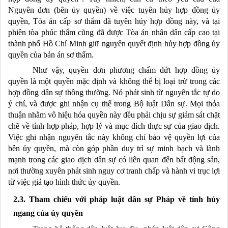
Nguyên đơn (bên ủy quyền) về việc tuyên hủy hợp đồng ủy
quyền, Tòa án cấp sơ thẩm đã tuyên hủy hợp đồng này, và tại
phiên tòa phúc thẩm cũng đã được Tòa án nhân dân cấp cao tại
thành phố Hồ Chí Minh giữ nguyên quyết định hủy hợp đồng ủy
quyền của bản án sơ thẩm.
Như vậy, quyền đơn phương chấm dứt hợp đồng ủy
quyền là một quyền mặc định và không thể bị loại trừ trong các
hợp đồng dân sự thông thường. Nó phát sinh từ nguyên tắc tự do
ý chí, và được ghi nhận cụ thể trong Bộ luật Dân sự. Mọi thỏa
thuận nhằm vô hiệu hóa quyền này đều phải chịu sự giám sát chặt
chẽ về tính hợp pháp, hợp lý và mục đích thực sự của giao dịch.
Việc ghi nhận nguyên tắc này không chỉ bảo vệ quyền lợi của
bên ủy quyền, mà còn góp phần duy trì sự minh bạch và lành
mạnh trong các giao dịch dân sự có liên quan đến bất động sản,
nơi thường xuyên phát sinh nguy cơ tranh chấp và hành vi trục lợi
từ việc giả tạo hình thức ủy quyền.
2.3. Tham chiếu với pháp luật dân sự Pháp về tính hủy
ngang của ủy quyền