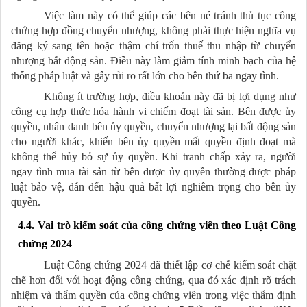
Việc làm này có thể giúp các bên né tránh thủ tục công
chứng hợp đồng chuyển nhượng, không phải thực hiện nghĩa vụ
đăng ký sang tên hoặc thậm chí trốn thuế thu nhập từ chuyển
nhượng bất động sản. Điều này làm giảm tính minh bạch của hệ
thống pháp luật và gây rủi ro rất lớn cho bên thứ ba ngay tình.
Không ít trường hợp, điều khoản này đã bị lợi dụng như
công cụ hợp thức hóa hành vi chiếm đoạt tài sản. Bên được ủy
quyền, nhân danh bên ủy quyền, chuyển nhượng lại bất động sản
cho người khác, khiến bên ủy quyền mất quyền định đoạt mà
không thể hủy bỏ sự ủy quyền. Khi tranh chấp xảy ra, người
ngay tình mua tài sản từ bên được ủy quyền thường được pháp
luật bảo vệ, dẫn đến hậu quả bất lợi nghiêm trọng cho bên ủy
quyền.
4.4. Vai trò kiểm soát của công chứng viên theo Luật Công
chứng 2024
Luật Công chứng 2024 đã thiết lập cơ chế kiểm soát chặt
chẽ hơn đối với hoạt động công chứng, qua đó xác định rõ trách
nhiệm và thẩm quyền của công chứng viên trong việc thẩm định