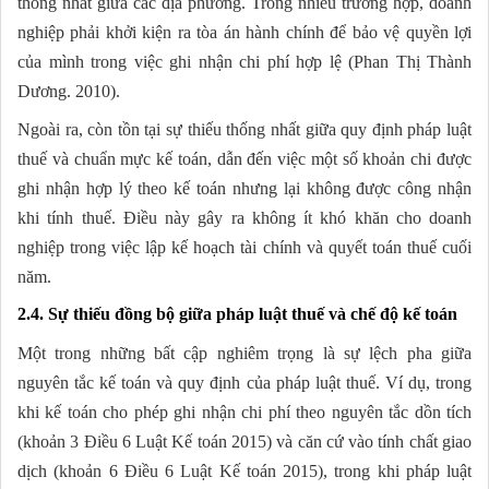
thống nhất giữa các địa phương. Trong nhiều trường hợp, doanh
nghiệp phải khởi kiện ra tòa án hành chính để bảo vệ quyền lợi
của mình trong việc ghi nhận chi phí hợp lệ (Phan Thị Thành
Dương. 2010).
Ngoài ra, còn tồn tại sự thiếu thống nhất giữa quy định pháp luật
thuế và chuẩn mực kế toán, dẫn đến việc một số khoản chi được
ghi nhận hợp lý theo kế toán nhưng lại không được công nhận
khi tính thuế. Điều này gây ra không ít khó khăn cho doanh
nghiệp trong việc lập kế hoạch tài chính và quyết toán thuế cuối
năm.
2.4. Sự thiếu đồng bộ giữa pháp luật thuế và chế độ kế toán
Một trong những bất cập nghiêm trọng là sự lệch pha giữa
nguyên tắc kế toán và quy định của pháp luật thuế. Ví dụ, trong
khi kế toán cho phép ghi nhận chi phí theo nguyên tắc dồn tích
(khoản 3 Điều 6 Luật Kế toán 2015) và căn cứ vào tính chất giao
dịch (khoản 6 Điều 6 Luật Kế toán 2015), trong khi pháp luật