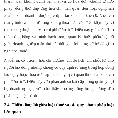
thanh toán không dùng tiền mặt và có hóa đơn, chứng từ hợp
pháp, đồng thời đáp ứng tiêu chí “liên quan đến hoạt động sản
xuất – kinh doanh” được quy định tại khoản 1 Điều 9. Việc chi
mang tính cá nhân rõ ràng không thoả mãn các điều kiện này, vì
thế không được tính vào chi phí được trừ. Điều này giúp bảo đảm
tính công bằng và minh bạch trong quản lý thuế, phân biệt rõ
giữa doanh nghiệp tuân thủ và những ai lợi dụng kẽ hở để giảm
nghĩa vụ thuế.
Ngoài ra, có trường hợp chi thưởng, chi du lịch, chi phúc lợi cho
người lao động nhưng không có quy định rõ ràng trong hợp đồng
lao động hoặc thỏa ước tập thể, cũng bị cơ quan thuế loại khỏi chi
phí được trừ. Điều này vừa phản ánh sự bất cập trong quản lý nội
bộ doanh nghiệp, vừa cho thấy khoảng trống trong hướng dẫn
pháp luật hiện hành.
3.4. Thiếu đồng bộ giữa luật thuế và các quy phạm pháp luật
liên quan