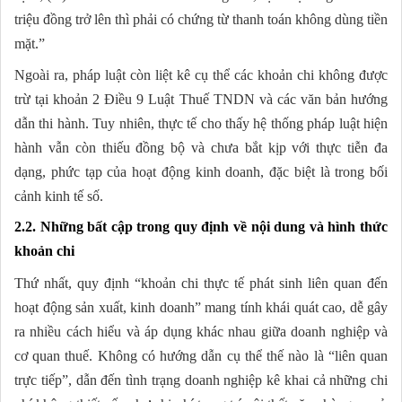
triệu đồng trở lên thì phải có chứng từ thanh toán không dùng tiền
mặt.”
Ngoài ra, pháp luật còn liệt kê cụ thể các khoản chi không được
trừ tại khoản 2 Điều 9 Luật Thuế TNDN và các văn bản hướng
dẫn thi hành. Tuy nhiên, thực tế cho thấy hệ thống pháp luật hiện
hành vẫn còn thiếu đồng bộ và chưa bắt kịp với thực tiễn đa
dạng, phức tạp của hoạt động kinh doanh, đặc biệt là trong bối
cảnh kinh tế số.
2.2. Những bất cập trong quy định về nội dung và hình thức
khoản chi
Thứ nhất, quy định “khoản chi thực tế phát sinh liên quan đến
hoạt động sản xuất, kinh doanh” mang tính khái quát cao, dễ gây
ra nhiều cách hiểu và áp dụng khác nhau giữa doanh nghiệp và
cơ quan thuế. Không có hướng dẫn cụ thể thế nào là “liên quan
trực tiếp”, dẫn đến tình trạng doanh nghiệp kê khai cả những chi