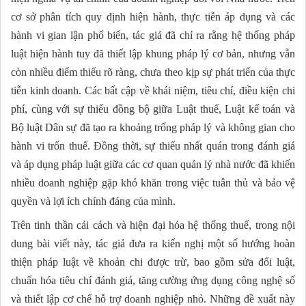
cơ sở phân tích quy định hiện hành, thực tiễn áp dụng và các
hành vi gian lận phổ biến, tác giả đã chỉ ra rằng hệ thống pháp
luật hiện hành tuy đã thiết lập khung pháp lý cơ bản, nhưng vẫn
còn nhiều điểm thiếu rõ ràng, chưa theo kịp sự phát triển của thực
tiễn kinh doanh. Các bất cập về khái niệm, tiêu chí, điều kiện chi
phí, cùng với sự thiếu đồng bộ giữa Luật thuế, Luật kế toán và
Bộ luật Dân sự đã tạo ra khoảng trống pháp lý và không gian cho
hành vi trốn thuế. Đồng thời, sự thiếu nhất quán trong đánh giá
và áp dụng pháp luật giữa các cơ quan quản lý nhà nước đã khiến
nhiều doanh nghiệp gặp khó khăn trong việc tuân thủ và bảo vệ
quyền và lợi ích chính đáng của mình.
Trên tinh thần cải cách và hiện đại hóa hệ thống thuế, trong nội
dung bài viết này, tác giả đưa ra kiến nghị một số hướng hoàn
thiện pháp luật về khoản chi được trừ, bao gồm sửa đổi luật,
chuẩn hóa tiêu chí đánh giá, tăng cường ứng dụng công nghệ số
và thiết lập cơ chế hỗ trợ doanh nghiệp nhỏ. Những đề xuất này