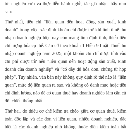
trên nghiên cứu và thực tiễn hành nghề, tác giả nhận thấy như
sau:
Thứ nhất, tiêu chí “liên quan đến hoạt động sản xuất, kinh
doanh” trong việc xác định khoản chi được trừ khi tính thuế thu
nhập doanh nghiệp hiện nay còn mang tính định tính, thiếu tiêu
chí lượng hóa cụ thể. Căn cứ theo khoản 1 Điều 9 Luật Thuế thu
nhập doanh nghiệp năm 2025, một khoản chi chỉ được tính vào
chi phí được trừ nếu “liên quan đến hoạt động sản xuất, kinh
doanh của doanh nghiệp” và “có đầy đủ hóa đơn, chứng từ hợp
pháp”. Tuy nhiên, văn bản này không quy định rõ thế nào là “liên
quan”, mức độ liên quan ra sao, và không có danh mục hoặc tiêu
chí định lượng nào để cơ quan thuế hay doanh nghiệp làm căn cứ
đối chiếu thống nhất.
Thứ hai, do thiếu cơ chế kiểm tra chéo giữa cơ quan thuế, kiểm
toán độc lập và các đơn vị liên quan, nhiều doanh nghiệp, đặc
biệt là các doanh nghiệp nhỏ không thuộc diện kiểm toán bắt