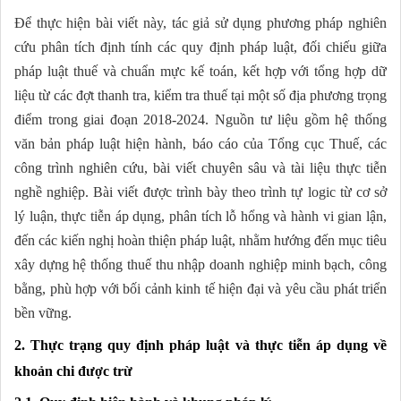
Để thực hiện bài viết này, tác giả sử dụng phương pháp nghiên
cứu phân tích định tính các quy định pháp luật, đối chiếu giữa
pháp luật thuế và chuẩn mực kế toán, kết hợp với tổng hợp dữ
liệu từ các đợt thanh tra, kiểm tra thuế tại một số địa phương trọng
điểm trong giai đoạn 2018-2024. Nguồn tư liệu gồm hệ thống
văn bản pháp luật hiện hành, báo cáo của Tổng cục Thuế, các
công trình nghiên cứu, bài viết chuyên sâu và tài liệu thực tiễn
nghề nghiệp. Bài viết được trình bày theo trình tự logic từ cơ sở
lý luận, thực tiễn áp dụng, phân tích lỗ hổng và hành vi gian lận,
đến các kiến nghị hoàn thiện pháp luật, nhằm hướng đến mục tiêu
xây dựng hệ thống thuế thu nhập doanh nghiệp minh bạch, công
bằng, phù hợp với bối cảnh kinh tế hiện đại và yêu cầu phát triển
bền vững.
2. Thực trạng quy định pháp luật và thực tiễn áp dụng về
khoản chi được trừ