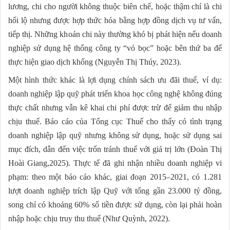
lương, chi cho người không thuộc biên chế, hoặc thậm chí là chi
hối lộ nhưng được hợp thức hóa bằng hợp đồng dịch vụ tư vấn,
tiếp thị. Những khoản chi này thường khó bị phát hiện nếu doanh
nghiệp sử dụng hệ thống công ty “vỏ bọc” hoặc bên thứ ba để
thực hiện giao dịch khống (Nguyễn Thị Thúy, 2023).
Một hình thức khác là lợi dụng chính sách ưu đãi thuế, ví dụ:
doanh nghiệp lập quỹ phát triển khoa học công nghệ không đúng
thực chất nhưng vẫn kê khai chi phí được trừ để giảm thu nhập
chịu thuế. Báo cáo của Tổng cục Thuế cho thấy có tình trạng
doanh nghiệp lập quỹ nhưng không sử dụng, hoặc sử dụng sai
mục đích, dẫn đến việc trốn tránh thuế với giá trị lớn (Đoàn Thị
Hoài Giang,2025). Thực tế đã ghi nhận nhiều doanh nghiệp vi
phạm: theo một báo cáo khác, giai đoạn 2015–2021, có 1.281
lượt doanh nghiệp trích lập Quỹ với tổng gần 23.000 tỷ đồng,
song chỉ có khoảng 60% số tiền được sử dụng, còn lại phải hoàn
nhập hoặc chịu truy thu thuế (Như Quỳnh, 2022).