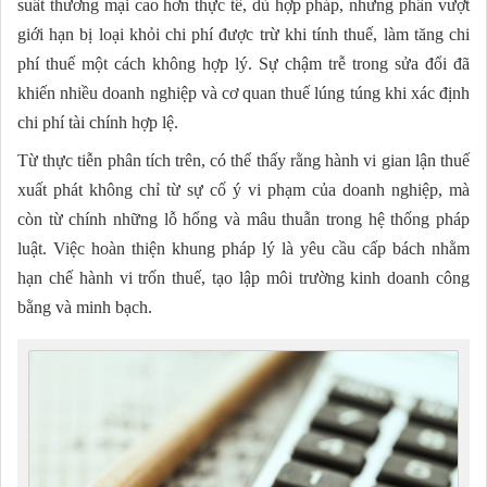
suất thương mại cao hơn thực tế, dù hợp pháp, nhưng phần vượt
giới hạn bị loại khỏi chi phí được trừ khi tính thuế, làm tăng chi
phí thuế một cách không hợp lý. Sự chậm trễ trong sửa đổi đã
khiến nhiều doanh nghiệp và cơ quan thuế lúng túng khi xác định
chi phí tài chính hợp lệ.
Từ thực tiễn phân tích trên, có thể thấy rằng hành vi gian lận thuế
xuất phát không chỉ từ sự cố ý vi phạm của doanh nghiệp, mà
còn từ chính những lỗ hổng và mâu thuẫn trong hệ thống pháp
luật. Việc hoàn thiện khung pháp lý là yêu cầu cấp bách nhằm
hạn chế hành vi trốn thuế, tạo lập môi trường kinh doanh công
bằng và minh bạch.