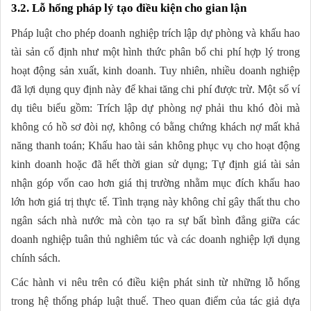
3.2. Lỗ hổng pháp lý tạo điều kiện cho gian lận
Pháp luật cho phép doanh nghiệp trích lập dự phòng và khấu hao
tài sản cố định như một hình thức phân bổ chi phí hợp lý trong
hoạt động sản xuất, kinh doanh. Tuy nhiên, nhiều doanh nghiệp
đã lợi dụng quy định này để khai tăng chi phí được trừ. Một số ví
dụ tiêu biểu gồm: Trích lập dự phòng nợ phải thu khó đòi mà
không có hồ sơ đòi nợ, không có bằng chứng khách nợ mất khả
năng thanh toán; Khấu hao tài sản không phục vụ cho hoạt động
kinh doanh hoặc đã hết thời gian sử dụng; Tự định giá tài sản
nhận góp vốn cao hơn giá thị trường nhằm mục đích khấu hao
lớn hơn giá trị thực tế. Tình trạng này không chỉ gây thất thu cho
ngân sách nhà nước mà còn tạo ra sự bất bình đẳng giữa các
doanh nghiệp tuân thủ nghiêm túc và các doanh nghiệp lợi dụng
chính sách.
Các hành vi nêu trên có điều kiện phát sinh từ những lỗ hổng
trong hệ thống pháp luật thuế. Theo quan điểm của tác giả dựa