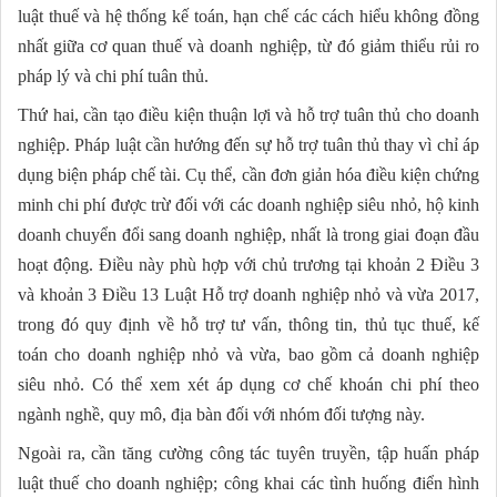
luật thuế và hệ thống kế toán, hạn chế các cách hiểu không đồng
nhất giữa cơ quan thuế và doanh nghiệp, từ đó giảm thiểu rủi ro
pháp lý và chi phí tuân thủ.
Thứ hai, cần tạo điều kiện thuận lợi và hỗ trợ tuân thủ cho doanh
nghiệp. Pháp luật cần hướng đến sự hỗ trợ tuân thủ thay vì chỉ áp
dụng biện pháp chế tài. Cụ thể, cần đơn giản hóa điều kiện chứng
minh chi phí được trừ đối với các doanh nghiệp siêu nhỏ, hộ kinh
doanh chuyển đổi sang doanh nghiệp, nhất là trong giai đoạn đầu
hoạt động. Điều này phù hợp với chủ trương tại khoản 2 Điều 3
và khoản 3 Điều 13 Luật Hỗ trợ doanh nghiệp nhỏ và vừa 2017,
trong đó quy định về hỗ trợ tư vấn, thông tin, thủ tục thuế, kế
toán cho doanh nghiệp nhỏ và vừa, bao gồm cả doanh nghiệp
siêu nhỏ. Có thể xem xét áp dụng cơ chế khoán chi phí theo
ngành nghề, quy mô, địa bàn đối với nhóm đối tượng này.
Ngoài ra, cần tăng cường công tác tuyên truyền, tập huấn pháp
luật thuế cho doanh nghiệp; công khai các tình huống điển hình