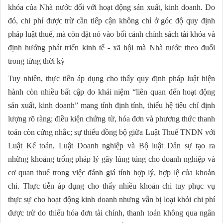
khóa của Nhà nước đối với hoạt động sản xuất, kinh doanh. Do
đó, chi phí được trừ cần tiếp cận không chỉ ở góc độ quy định
pháp luật thuế, mà còn đặt nó vào bối cảnh chính sách tài khóa và
định hướng phát triển kinh tế - xã hội mà Nhà nước theo đuổi
trong từng thời kỳ
Tuy nhiên, thực tiễn áp dụng cho thấy quy định pháp luật hiện
hành còn nhiều bất cập do khái niệm “liên quan đến hoạt động
sản xuất, kinh doanh” mang tính định tính, thiếu hệ tiêu chí định
lượng rõ ràng; điều kiện chứng từ, hóa đơn và phương thức thanh
toán còn cứng nhắc; sự thiếu đồng bộ giữa Luật Thuế TNDN với
Luật Kế toán, Luật Doanh nghiệp và Bộ luật Dân sự tạo ra
những khoảng trống pháp lý gây lúng túng cho doanh nghiệp và
cơ quan thuế trong việc đánh giá tính hợp lý, hợp lệ của khoản
chi. Thực tiễn áp dụng cho thấy nhiều khoản chi tuy phục vụ
thực sự cho hoạt động kinh doanh nhưng vẫn bị loại khỏi chi phí
được trừ do thiếu hóa đơn tài chính, thanh toán không qua ngân