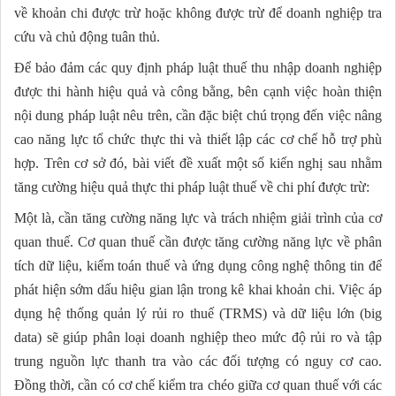
về khoản chi được trừ hoặc không được trừ để doanh nghiệp tra
cứu và chủ động tuân thủ.
Để bảo đảm các quy định pháp luật thuế thu nhập doanh nghiệp
được thi hành hiệu quả và công bằng, bên cạnh việc hoàn thiện
nội dung pháp luật nêu trên, cần đặc biệt chú trọng đến việc nâng
cao năng lực tổ chức thực thi và thiết lập các cơ chế hỗ trợ phù
hợp. Trên cơ sở đó, bài viết đề xuất một số kiến nghị sau nhằm
tăng cường hiệu quả thực thi pháp luật thuế về chi phí được trừ:
Một là, cần tăng cường năng lực và trách nhiệm giải trình của cơ
quan thuế. Cơ quan thuế cần được tăng cường năng lực về phân
tích dữ liệu, kiểm toán thuế và ứng dụng công nghệ thông tin để
phát hiện sớm dấu hiệu gian lận trong kê khai khoản chi. Việc áp
dụng hệ thống quản lý rủi ro thuế (TRMS) và dữ liệu lớn (big
data) sẽ giúp phân loại doanh nghiệp theo mức độ rủi ro và tập
trung nguồn lực thanh tra vào các đối tượng có nguy cơ cao.
Đồng thời, cần có cơ chế kiểm tra chéo giữa cơ quan thuế với các