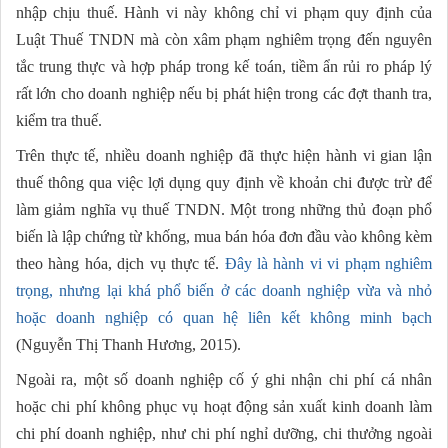
nhập chịu thuế. Hành vi này không chỉ vi phạm quy định của
Luật Thuế TNDN mà còn xâm phạm nghiêm trọng đến nguyên
tắc trung thực và hợp pháp trong kế toán, tiềm ẩn rủi ro pháp lý
rất lớn cho doanh nghiệp nếu bị phát hiện trong các đợt thanh tra,
kiểm tra thuế.
Trên thực tế, nhiều doanh nghiệp đã thực hiện hành vi gian lận
thuế thông qua việc lợi dụng quy định về khoản chi được trừ để
làm giảm nghĩa vụ thuế TNDN. Một trong những thủ đoạn phổ
biến là lập chứng từ khống, mua bán hóa đơn đầu vào không kèm
theo hàng hóa, dịch vụ thực tế.
Đây là hành vi vi phạm nghiêm
trọng, nhưng lại khá phổ biến ở các doanh nghiệp vừa và nhỏ
hoặc doanh nghiệp có quan hệ liên kết không minh bạch
(Nguyễn Thị Thanh Hương, 2015).
Ngoài ra, một số doanh nghiệp cố ý ghi nhận chi phí cá nhân
hoặc chi phí không phục vụ hoạt động sản xuất kinh doanh làm
chi phí doanh nghiệp, như chi phí nghỉ dưỡng, chi thưởng ngoài