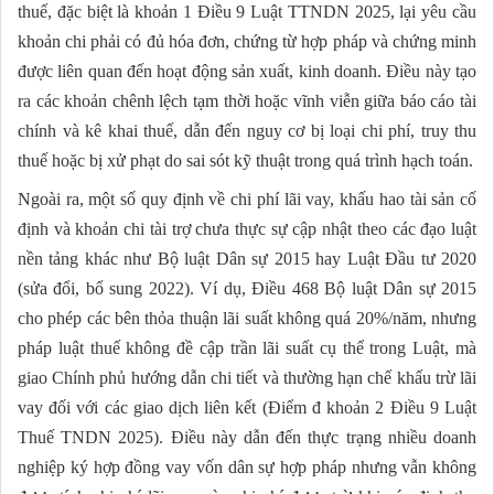
thuế, đặc biệt là khoản 1 Điều 9 Luật TTNDN 2025, lại yêu cầu
khoản chi phải có đủ hóa đơn, chứng từ hợp pháp và chứng minh
được liên quan đến hoạt động sản xuất, kinh doanh. Điều này tạo
ra các khoản chênh lệch tạm thời hoặc vĩnh viễn giữa báo cáo tài
chính và kê khai thuế, dẫn đến nguy cơ bị loại chi phí, truy thu
thuế hoặc bị xử phạt do sai sót kỹ thuật trong quá trình hạch toán.
Ngoài ra, một số quy định về chi phí lãi vay, khấu hao tài sản cố
định và khoản chi tài trợ chưa thực sự cập nhật theo các đạo luật
nền tảng khác như Bộ luật Dân sự 2015 hay Luật Đầu tư 2020
(sửa đổi, bổ sung 2022). Ví dụ, Điều 468 Bộ luật Dân sự 2015
cho phép các bên thỏa thuận lãi suất không quá 20%/năm, nhưng
pháp luật thuế không đề cập trần lãi suất cụ thể trong Luật, mà
giao Chính phủ hướng dẫn chi tiết và thường hạn chế khấu trừ lãi
vay đối với các giao dịch liên kết (Điểm đ khoản 2 Điều 9 Luật
Thuế TNDN 2025). Điều này dẫn đến thực trạng nhiều doanh
nghiệp ký hợp đồng vay vốn dân sự hợp pháp nhưng vẫn không