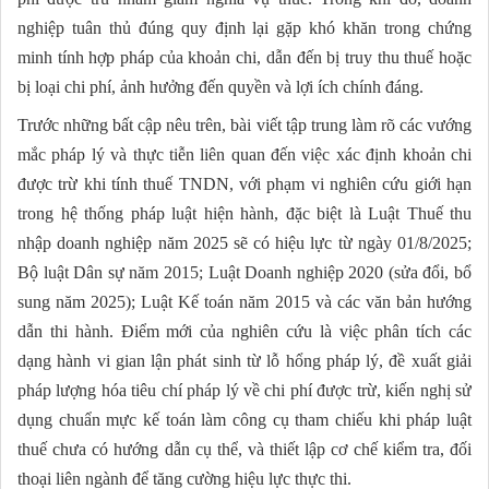
nghiệp tuân thủ đúng quy định lại gặp khó khăn trong chứng
minh tính hợp pháp của khoản chi, dẫn đến bị truy thu thuế hoặc
bị loại chi phí, ảnh hưởng đến quyền và lợi ích chính đáng.
Trước những bất cập nêu trên, bài viết tập trung làm rõ các vướng
mắc pháp lý và thực tiễn liên quan đến việc xác định khoản chi
được trừ khi tính thuế TNDN, với phạm vi nghiên cứu giới hạn
trong hệ thống pháp luật hiện hành, đặc biệt là Luật Thuế thu
nhập doanh nghiệp năm 2025 sẽ có hiệu lực từ ngày 01/8/2025;
Bộ luật Dân sự năm 2015; Luật Doanh nghiệp 2020 (sửa đổi, bổ
sung năm 2025); Luật Kế toán năm 2015 và các văn bản hướng
dẫn thi hành. Điểm mới của nghiên cứu là việc phân tích các
dạng hành vi gian lận phát sinh từ lỗ hổng pháp lý, đề xuất giải
pháp lượng hóa tiêu chí pháp lý về chi phí được trừ, kiến nghị sử
dụng chuẩn mực kế toán làm công cụ tham chiếu khi pháp luật
thuế chưa có hướng dẫn cụ thể, và thiết lập cơ chế kiểm tra, đối
thoại liên ngành để tăng cường hiệu lực thực thi.