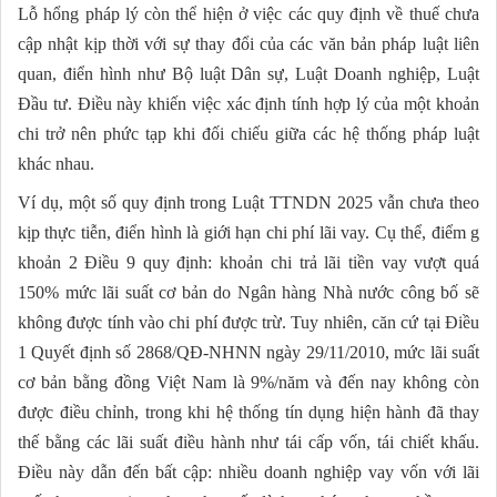
Lỗ hổng pháp lý còn thể hiện ở việc các quy định về thuế chưa
cập nhật kịp thời với sự thay đổi của các văn bản pháp luật liên
quan, điển hình như Bộ luật Dân sự, Luật Doanh nghiệp, Luật
Đầu tư. Điều này khiến việc xác định tính hợp lý của một khoản
chi trở nên phức tạp khi đối chiếu giữa các hệ thống pháp luật
khác nhau.
Ví dụ, một số quy định trong Luật TTNDN 2025 vẫn chưa theo
kịp thực tiễn, điển hình là giới hạn chi phí lãi vay. Cụ thể, điểm g
khoản 2 Điều 9 quy định: khoản chi trả lãi tiền vay vượt quá
150% mức lãi suất cơ bản do Ngân hàng Nhà nước công bố sẽ
không được tính vào chi phí được trừ. Tuy nhiên, căn cứ tại Điều
1 Quyết định số 2868/QĐ-NHNN ngày 29/11/2010, mức lãi suất
cơ bản bằng đồng Việt Nam là 9%/năm và đến nay không còn
được điều chỉnh, trong khi hệ thống tín dụng hiện hành đã thay
thế bằng các lãi suất điều hành như tái cấp vốn, tái chiết khấu.
Điều này dẫn đến bất cập: nhiều doanh nghiệp vay vốn với lãi