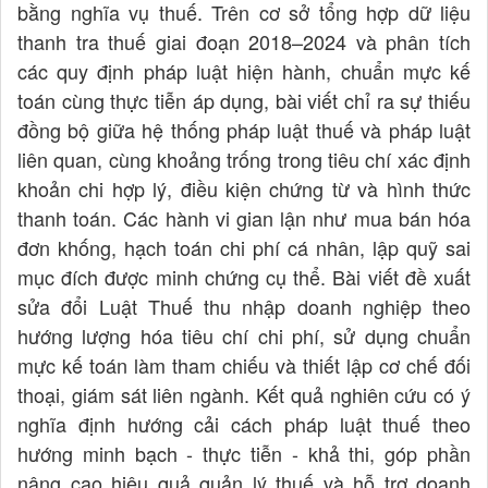
bằng nghĩa vụ thuế. Trên cơ sở tổng hợp dữ liệu
thanh tra thuế giai đoạn 2018–2024 và phân tích
các quy định pháp luật hiện hành, chuẩn mực kế
toán cùng thực tiễn áp dụng, bài viết chỉ ra sự thiếu
đồng bộ giữa hệ thống pháp luật thuế và pháp luật
liên quan, cùng khoảng trống trong tiêu chí xác định
khoản chi hợp lý, điều kiện chứng từ và hình thức
thanh toán. Các hành vi gian lận như mua bán hóa
đơn khống, hạch toán chi phí cá nhân, lập quỹ sai
mục đích được minh chứng cụ thể. Bài viết đề xuất
sửa đổi Luật Thuế thu nhập doanh nghiệp theo
hướng lượng hóa tiêu chí chi phí, sử dụng chuẩn
mực kế toán làm tham chiếu và thiết lập cơ chế đối
thoại, giám sát liên ngành. Kết quả nghiên cứu có ý
nghĩa định hướng cải cách pháp luật thuế theo
hướng minh bạch - thực tiễn - khả thi, góp phần
nâng cao hiệu quả quản lý thuế và hỗ trợ doanh